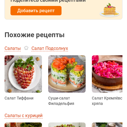
Добавить рецепт
Похожие рецепты
Салаты
Салат Подсолнух
Салат Тиффани
Суши-салат
Салат Кремлёвска
Филадельфия
хряпа
Салаты с курицей