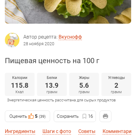
Автор рецепта:
Вкуснофф
28 ноября 2020
Пищевая ценность на 100 г
Калории
Белки
Жиры
Углеводы
115.8
13.9
5.6
2
Ккал
грамм
грамм
грамм
Энергетическая ценность рассчитана для сырых продуктов
Оценить
5
Сохранить
16
(39)
Ингредиенты
Шаги с фото
Советы
Комментарии