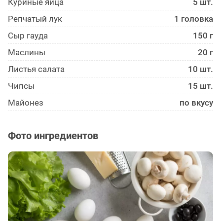
Куриные яйца
5 шт.
Репчатый лук
1 головка
Сыр гауда
150 г
Маслины
20 г
Листья салата
10 шт.
Чипсы
15 шт.
Майонез
по вкусу
Фото ингредиентов