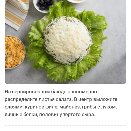
На сервировочном блюде равномерно
распределите листья салата. В центр выложите
слоями: куриное филе, майонез, грибы с луком,
яичные белки, половину тёртого сыра.