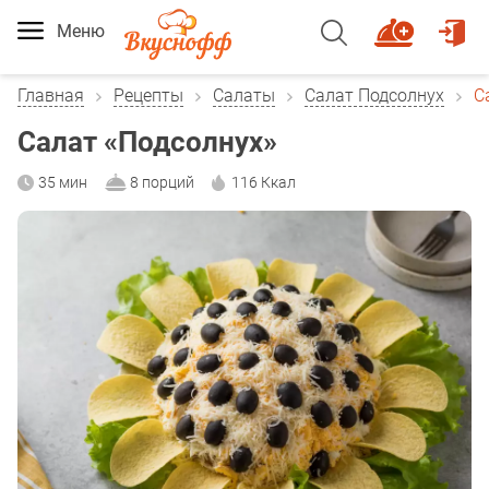
Меню
Главная
Рецепты
Салаты
Салат Подсолнух
С
Салат «Подсолнух»
35 мин
8 порций
116 Ккал