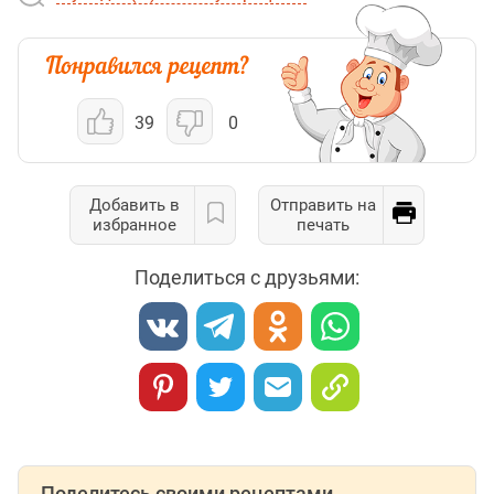
39
0
Добавить в
Отправить на
избранное
печать
Поделиться с друзьями:
Поделитесь своими рецептами