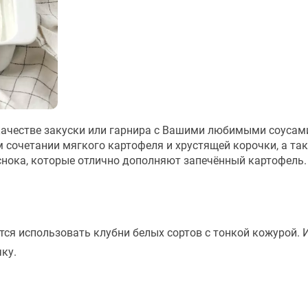
 качестве закуски или гарнира с Вашими любимыми соусами
 сочетании мягкого картофеля и хрустящей корочки, а та
снока, которые отлично дополняют запечённый картофель.
тся использовать клубни белых сортов с тонкой кожурой. 
ку.