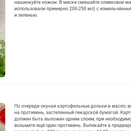
нашинкуйте ножом. В миске смешайте оливковое м
использовали примерно 200-250 мл) с измельчённ
и зеленью.
По очереди окуная картофельные дольки в масло, 
на противень, застеленный пекарской бумагой. Кар
должен быть выложен одним слоем, при необходим
возьмите ещё один противень. Выпекайте в предвар