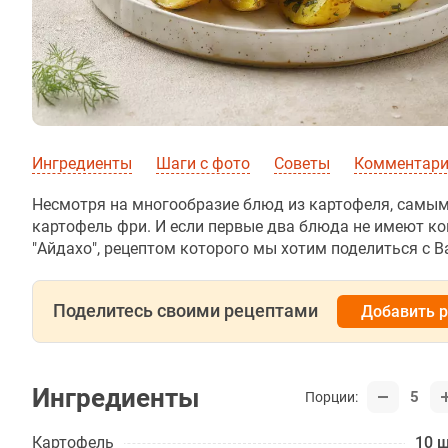
Ингредиенты
Шаги с фото
Советы
Комментарии
Несмотря на многообразие блюд из картофеля, самы
картофель фри. И если первые два блюда не имеют к
"Айдахо", рецептом которого мы хотим поделиться с В
Поделитесь своими рецептами
Добавить 
Ингредиенты
5
Порции:
Картофель
10 ш