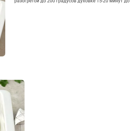
разогретой до 200 градусов духовке 15-20 минут до