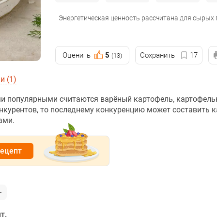
Энергетическая ценность рассчитана для сырых
Оценить
5
Сохранить
17
(13)
 (1)
ми популярными считаются варёный картофель, картофель
онкурентов, то последнему конкуренцию может составить 
ами.
рецепт
т.