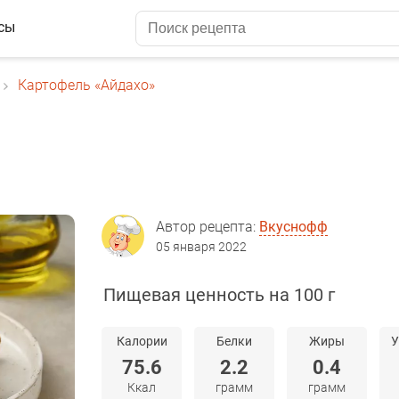
сы
Картофель «Айдахо»
Автор рецепта:
Вкуснофф
05 января 2022
Пищевая ценность на 100 г
Калории
Белки
Жиры
У
75.6
2.2
0.4
Ккал
грамм
грамм