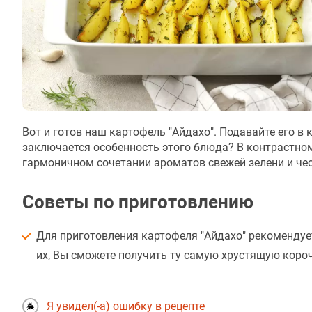
Вот и готов наш картофель "Айдахо". Подавайте его в
заключается особенность этого блюда? В контрастном
гармоничном сочетании ароматов свежей зелени и че
Советы по приготовлению
Для приготовления картофеля "Айдахо" рекомендуе
их, Вы сможете получить ту самую хрустящую короч
Я увидел(-а) ошибку в рецепте