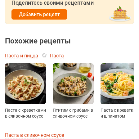
Поделитесь своими рецептами
Добавить рецепт
Похожие рецепты
Паста и пицца
Паста
Паста с креветками
Птитим с грибами в
Паста с креветка
в сливочном соусе
сливочном соусе
и шпинатом
Паста в сливочном соусе