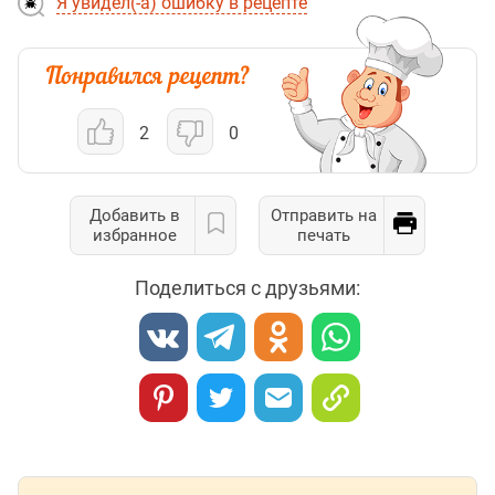
Я увидел(-а) ошибку в рецепте
2
0
Добавить в
Отправить на
избранное
печать
Поделиться с друзьями: