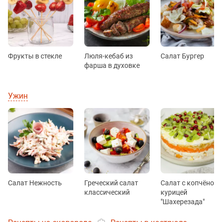
Фрукты в стекле
Люля-кебаб из
Салат Бургер
фарша в духовке
Ужин
Салат Нежность
Греческий салат
Салат с копчёной
классический
курицей
"Шахерезада"