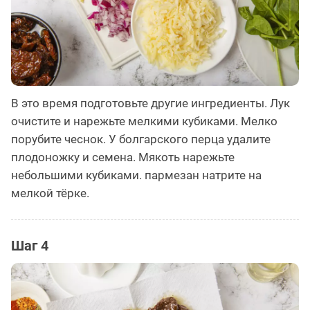
В это время подготовьте другие ингредиенты. Лук
очистите и нарежьте мелкими кубиками. Мелко
порубите чеснок. У болгарского перца удалите
плодоножку и семена. Мякоть нарежьте
небольшими кубиками. пармезан натрите на
мелкой тёрке.
Шаг 4