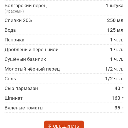
Болгарский перец
1 штука
(Красный)
Сливки 20%
250 мл
Вода
125 мл
Паприка
1 ч. л.
Дроблёный перец чили
1 ч. л.
Сушёный базилик
1 ч. л.
Молотый чёрный перец
1/2 ч. л.
Соль
1/2 ч. л.
Сыр пармезан
40 г
Шпинат
160 г
Вяленые томаты
35 г
ОБЪЕДИНИТЬ