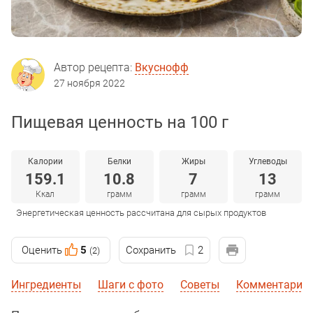
Автор рецепта:
Вкуснофф
27 ноября 2022
Пищевая ценность на 100 г
Калории
Белки
Жиры
Углеводы
159.1
10.8
7
13
Ккал
грамм
грамм
грамм
Энергетическая ценность рассчитана для сырых продуктов
Оценить
5
Сохранить
2
(2)
Ингредиенты
Шаги с фото
Советы
Комментарии 