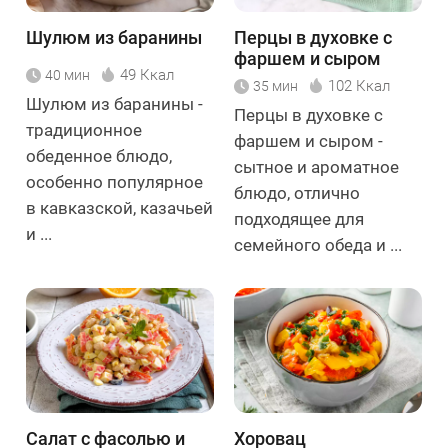
Шулюм из баранины
Перцы в духовке с
фаршем и сыром
49 Ккал
40 мин
102 Ккал
35 мин
Шулюм из баранины -
Перцы в духовке с
традиционное
фаршем и сыром -
обеденное блюдо,
сытное и ароматное
особенно популярное
блюдо, отлично
в кавказской, казачьей
подходящее для
и ...
семейного обеда и ...
Салат с фасолью и
Хоровац