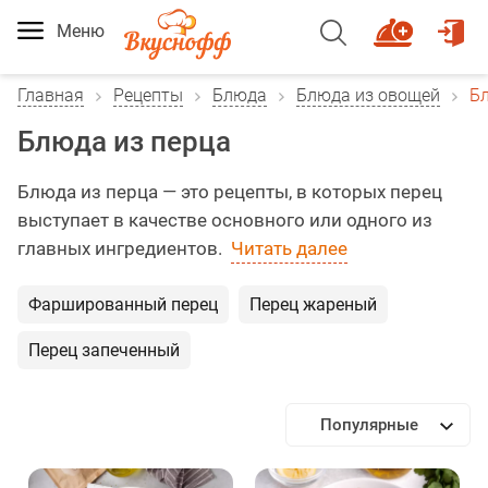
Меню
Главная
Рецепты
Блюда
Блюда из овощей
Бл
Блюда из перца
Блюда из перца — это рецепты, в которых перец
выступает в качестве основного или одного из
главных ингредиентов.
Читать далее
Фаршированный перец
Перец жареный
Перец запеченный
Популярные