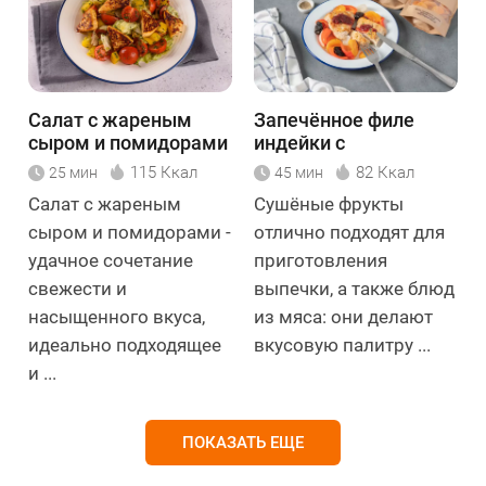
Салат с жареным
Запечённое филе
сыром и помидорами
индейки с
сухофруктами
115 Ккал
82 Ккал
25 мин
45 мин
Салат с жареным
Сушёные фрукты
сыром и помидорами -
отлично подходят для
удачное сочетание
приготовления
свежести и
выпечки, а также блюд
насыщенного вкуса,
из мяса: они делают
идеально подходящее
вкусовую палитру ...
и ...
ПОКАЗАТЬ ЕЩЕ