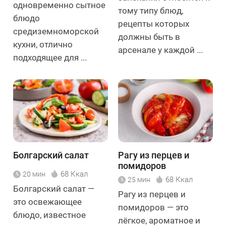
одновременно сытное
тому типу блюд,
блюдо
рецепты которых
средиземноморской
должны быть в
кухни, отлично
арсенале у каждой ...
подходящее для ...
Болгарский салат
Рагу из перцев и
помидоров
68 Ккал
20 мин
68 Ккал
25 мин
Болгарский салат —
Рагу из перцев и
это освежающее
помидоров — это
блюдо, известное
лёгкое, ароматное и