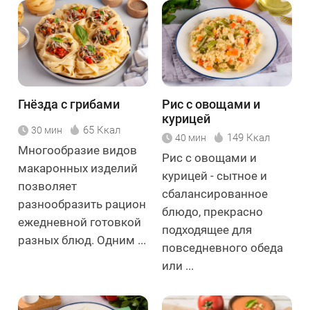
Гнёзда с грибами
Рис с овощами и
курицей
65 Ккал
30 мин
149 Ккал
40 мин
Многообразие видов
Рис с овощами и
макаронных изделий
курицей - сытное и
позволяет
сбалансированное
разнообразить рацион
блюдо, прекрасно
ежедневной готовкой
подходящее для
разных блюд. Одним ...
повседневного обеда
или ...