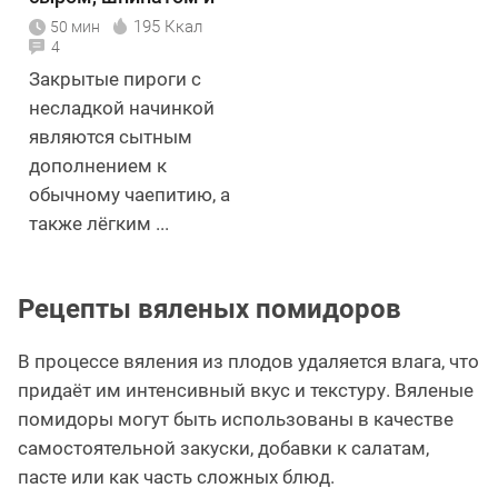
вялеными томатами
195 Ккал
50 мин
4
Закрытые пироги с
несладкой начинкой
являются сытным
дополнением к
обычному чаепитию, а
также лёгким ...
Рецепты вяленых помидоров
В процессе вяления из плодов удаляется влага, что
придаёт им интенсивный вкус и текстуру. Вяленые
помидоры могут быть использованы в качестве
самостоятельной закуски, добавки к салатам,
пасте или как часть сложных блюд.