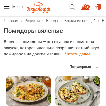
Меню
Главная
Рецепты
Блюда
Блюда из овощей
Б
Помидоры вяленые
Вяленые помидоры — это вкусная и ароматная
закуска, которая идеально сохраняет летний вкус
помидоров на долгие месяцы.
Читать далее
Популярные