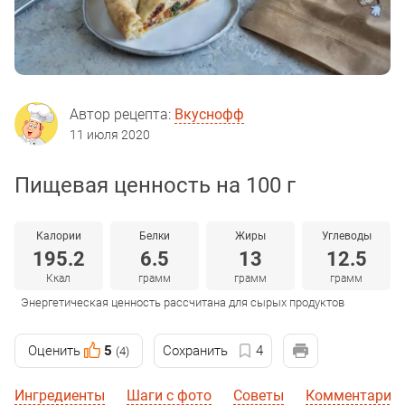
Автор рецепта:
Вкуснофф
11 июля 2020
Пищевая ценность на 100 г
Калории
Белки
Жиры
Углеводы
195.2
6.5
13
12.5
Ккал
грамм
грамм
грамм
Энергетическая ценность рассчитана для сырых продуктов
Оценить
5
Сохранить
4
(4)
Ингредиенты
Шаги с фото
Советы
Комментарии 