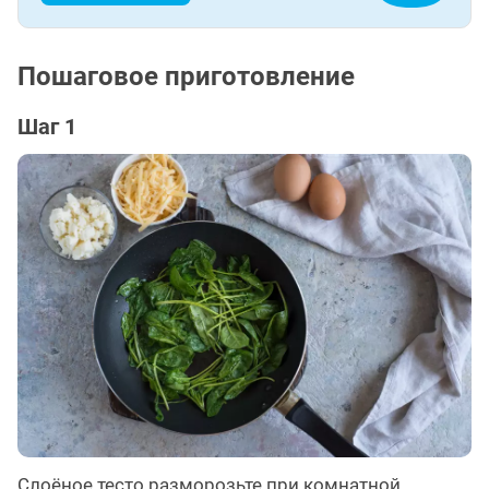
Пошаговое приготовление
Шаг 1
Слоёное тесто разморозьте при комнатной