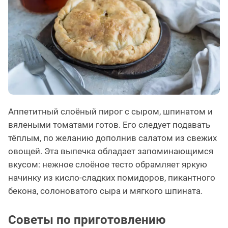
Аппетитный слоёный пирог с сыром, шпинатом и
вялеными томатами готов. Его следует подавать
тёплым, по желанию дополнив салатом из свежих
овощей. Эта выпечка обладает запоминающимся
вкусом: нежное слоёное тесто обрамляет яркую
начинку из кисло-сладких помидоров, пикантного
бекона, солоноватого сыра и мягкого шпината.
Советы по приготовлению