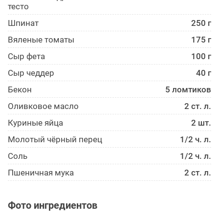
тесто
Шпинат
250 г
Вяленые томаты
175 г
Сыр фета
100 г
Сыр чеддер
40 г
Бекон
5 ломтиков
Оливковое масло
2 ст. л.
Куриные яйца
2 шт.
Молотый чёрный перец
1/2 ч. л.
Соль
1/2 ч. л.
Пшеничная мука
2 ст. л.
Фото ингредиентов