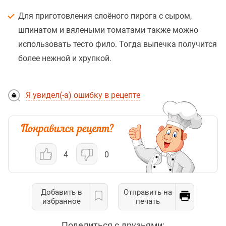
Для приготовления слоёного пирога с сыром,
шпинатом и вялеными томатами также можно
использовать тесто фило. Тогда выпечка получится
более нежной и хрупкой.
Я увидел(-а) ошибку в рецепте
4
0
Добавить в
Отправить на
избранное
печать
Поделиться с друзьями: