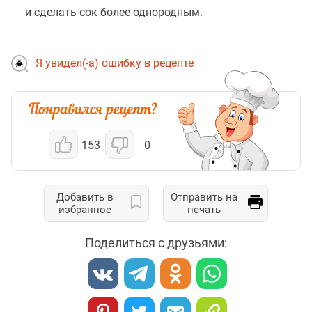
и сделать сок более однородным.
Я увидел(-а) ошибку в рецепте
153
0
Добавить в
Отправить на
избранное
печать
Поделиться с друзьями: