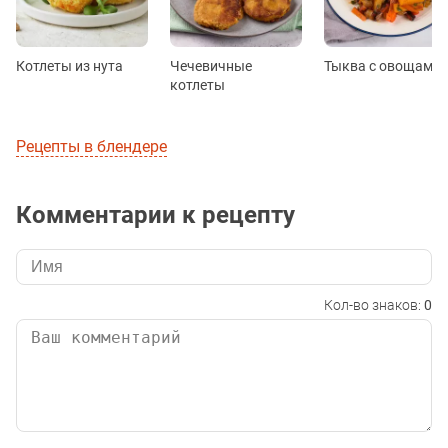
Котлеты из нута
Чечевичные
Тыква с овощами
котлеты
Рецепты в блендере
Комментарии к рецепту
Кол-во знаков:
0