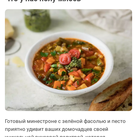
Готовый минестроне с зелёной фасолью и песто
приятно удивит ваших домочадцев своей
уникальной вкусовой палитрой, которая