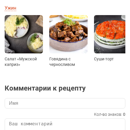
Ужин
Салат «Мужской
Говядина с
Суши-торт
каприз»
черносливом
Комментарии к рецепту
Кол-во знаков:
0