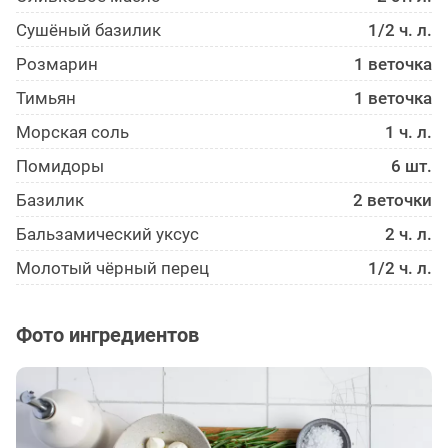
Сушёный базилик
1/2 ч. л.
Розмарин
1 веточка
Тимьян
1 веточка
Морская соль
1 ч. л.
Помидоры
6 шт.
Базилик
2 веточки
Бальзами­ческий уксус
2 ч. л.
Молотый чёрный перец
1/2 ч. л.
Фото ингредиентов