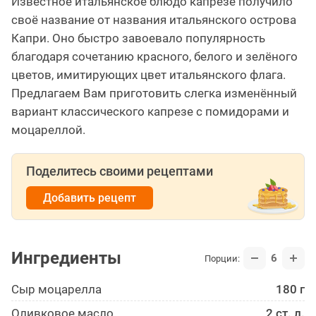
Известное итальянское блюдо капрезе получило
своё название от названия итальянского острова
Капри. Оно быстро завоевало популярность
благодаря сочетанию красного, белого и зелёного
цветов, имитирующих цвет итальянского флага.
Предлагаем Вам приготовить слегка изменённый
вариант классического капрезе с помидорами и
моцареллой.
Поделитесь своими рецептами
Добавить рецепт
Ингредиенты
6
Порции:
Сыр моцарелла
180 г
Оливковое масло
2 ст. л.