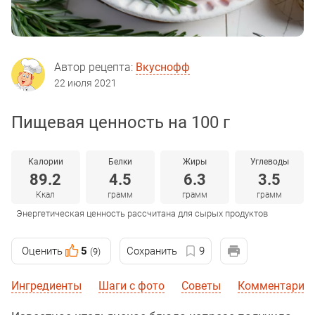
Автор рецепта:
Вкуснофф
22 июля 2021
Пищевая ценность на 100 г
Калории
Белки
Жиры
Углеводы
89.2
4.5
6.3
3.5
Ккал
грамм
грамм
грамм
Энергетическая ценность рассчитана для сырых продуктов
Оценить
5
Сохранить
9
(9)
Ингредиенты
Шаги с фото
Советы
Комментарии