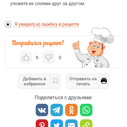
уложите их слоями друг за другом.
Я увидел(-а) ошибку в рецепте
9
0
Добавить в
Отправить на
избранное
печать
Поделиться с друзьями: