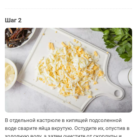
Шаг 2
В отдельной кастрюле в кипящей подсоленной
воде сварите яйца вкрутую. Остудите их, опустив в
холодную воду, а затем очистите от скорлупы и