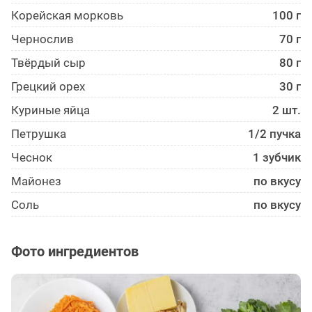
Корейская морковь
100 г
Чернослив
70 г
Твёрдый сыр
80 г
Грецкий орех
30 г
Куриные яйца
2 шт.
Петрушка
1/2 пучка
Чеснок
1 зубчик
Майонез
по вкусу
Соль
по вкусу
Фото ингредиентов