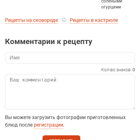
солёными
огурцами
Рецепты на сковороде
Рецепты в кастрюле
Комментарии к рецепту
Кол-во знаков:
0
Вы можете загрузить фотографии приготовленных
блюд после
регистрации
.