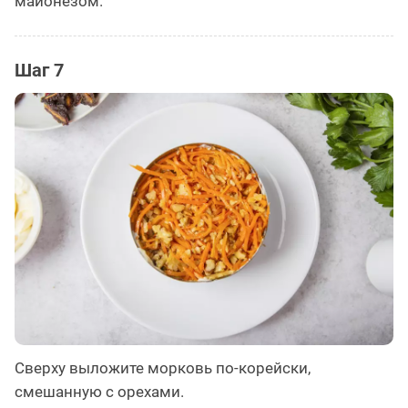
майонезом.
Шаг 7
Сверху выложите морковь по-корейски,
смешанную с орехами.