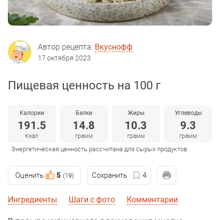
Автор рецепта:
Вкуснофф
17 октября 2023
Пищевая ценность на 100 г
Калории
Белки
Жиры
Углеводы
191.5
14.8
10.3
9.3
Ккал
грамм
грамм
грамм
Энергетическая ценность рассчитана для сырых продуктов
Оценить
5
Сохранить
4
(19)
Ингредиенты
Шаги с фото
Комментарии