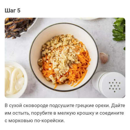
Шаг 5
В сухой сковороде подсушите грецкие орехи. Дайте
им остыть, порубите в мелкую крошку и соедините
с морковью по-корейски.