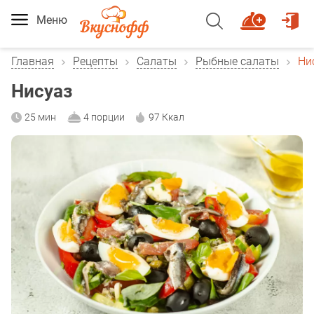
Меню
Главная
Рецепты
Салаты
Рыбные салаты
Ни
Нисуаз
25 мин
4 порции
97 Ккал