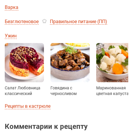
Варка
Безглютеновое
Правильное питание (ПП)
Ужин
Салат Любовница
Говядина с
Маринованная
классический
черносливом
цветная капуста
Рецепты в кастрюле
Комментарии к рецепту