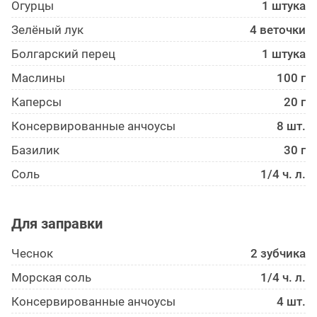
Огурцы
1 штука
Зелёный лук
4 веточки
Болгарский перец
1 штука
Маслины
100 г
Каперсы
20 г
Консервированные анчоусы
8 шт.
Базилик
30 г
Соль
1/4 ч. л.
Для заправки
Чеснок
2 зубчика
Морская соль
1/4 ч. л.
Консервированные анчоусы
4 шт.