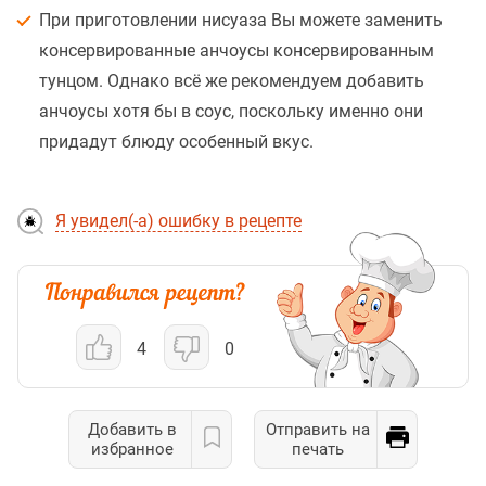
При приготовлении нисуаза Вы можете заменить
консервированные анчоусы консервированным
тунцом. Однако всё же рекомендуем добавить
анчоусы хотя бы в соус, поскольку именно они
придадут блюду особенный вкус.
Я увидел(-а) ошибку в рецепте
4
0
Добавить в
Отправить на
избранное
печать