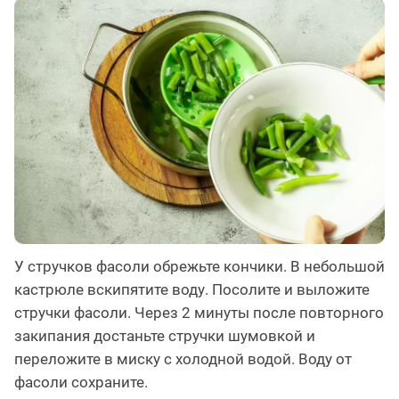
У стручков фасоли обрежьте кончики. В небольшой
кастрюле вскипятите воду. Посолите и выложите
стручки фасоли. Через 2 минуты после повторного
закипания достаньте стручки шумовкой и
переложите в миску с холодной водой. Воду от
фасоли сохраните.