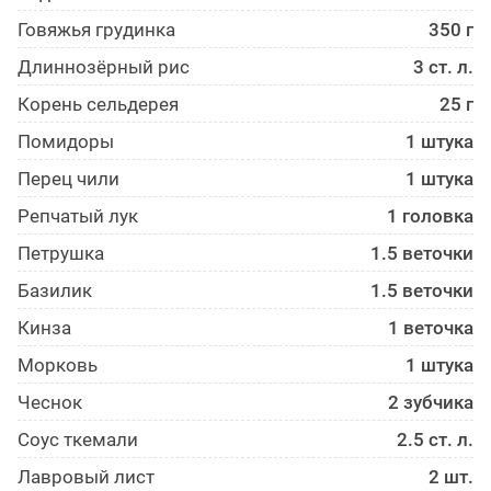
Говяжья грудинка
350 г
Длиннозёрный рис
3 ст. л.
Корень сельдерея
25 г
Помидоры
1 штука
Перец чили
1 штука
Репчатый лук
1 головка
Петрушка
1.5 веточки
Базилик
1.5 веточки
Кинза
1 веточка
Морковь
1 штука
Чеснок
2 зубчика
Соус ткемали
2.5 ст. л.
Лавровый лист
2 шт.