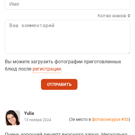
Кол-во знаков:
0
Вы можете загрузить фотографии приготовленных
блюд после
регистрации
.
ОТПРАВИТЬ
Yulia
(3е место в
фотоконкурсе #53
)
13 ноября 2024
Очень хороший рецепт вкусного харчо. Несколько