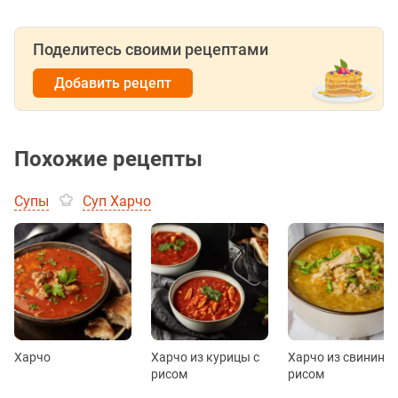
Поделитесь своими рецептами
Добавить рецепт
Похожие рецепты
Супы
Суп Харчо
Харчо
Харчо из курицы с
Харчо из свинины 
рисом
рисом