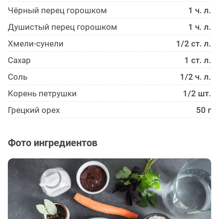
Чёрный перец горошком
1 ч. л.
Душистый перец горошком
1 ч. л.
Хмели-сунели
1/2 ст. л.
Сахар
1 ст. л.
Соль
1/2 ч. л.
Корень петрушки
1/2 шт.
Грецкий орех
50 г
Фото ингредиентов