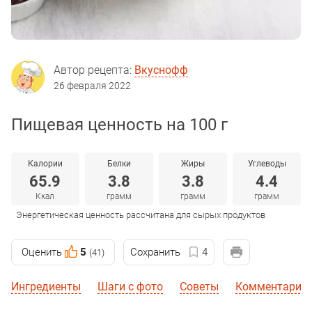
Автор рецепта:
Вкуснофф
26 февраля 2022
Пищевая ценность на 100 г
Калории
Белки
Жиры
Углеводы
65.9
3.8
3.8
4.4
Ккал
грамм
грамм
грамм
Энергетическая ценность рассчитана для сырых продуктов
Оценить
5
Сохранить
4
(41)
Ингредиенты
Шаги с фото
Советы
Комментарии 