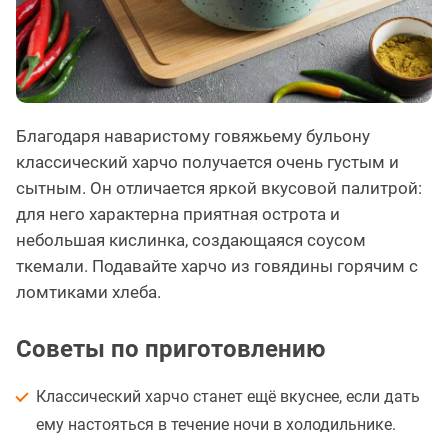
Благодаря наваристому говяжьему бульону
классический харчо получается очень густым и
сытным. Он отличается яркой вкусовой палитрой:
для него характерна приятная острота и
небольшая кислинка, создающаяся соусом
ткемали. Подавайте харчо из говядины горячим с
ломтиками хлеба.
Советы по приготовлению
Классический харчо станет ещё вкуснее, если дать
ему настояться в течение ночи в холодильнике.