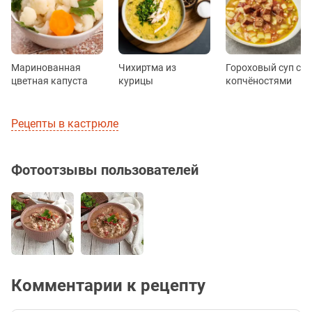
Маринованная
Чихиртма из
Гороховый суп с
цветная капуста
курицы
копчёностями
Рецепты в кастрюле
Фотоотзывы пользователей
Комментарии к рецепту