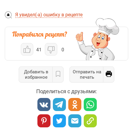
Я увидел(-а) ошибку в рецепте
41
0
Добавить в
Отправить на
избранное
печать
Поделиться с друзьями: