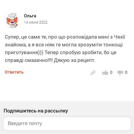
Ольга
14 июня 2022
Супер, це саме те, про що розповідала мені з Чехії
знайома, а я все ніяк ге могла зрозуміти тонкощі
приготування))) Тепер спробую зробити, бо це
справді смааачно!!!! Дякую за рецепт.
Ответить
0
0
Подпишитесь на рассылку