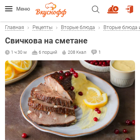
Меню
Главная
Рецепты
Вторые блюда
Вторые блюда 
Свичкова на сметане
1 ч 30 м
6 порций
208 Ккал
1