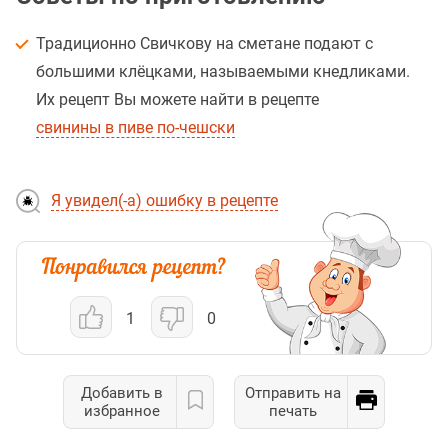
Традиционно Свичкову на сметане подают с
большими клёцками, называемыми кнедликами.
Их рецепт Вы можете найти в рецепте
свинины в пиве по-чешски
Я увидел(-а) ошибку в рецепте
1
0
Добавить в
Отправить на
избранное
печать