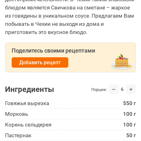
блюдом является Свичкова на сметане – жаркое
из говядины в уникальном соусе. Предлагаем Вам
побывать в Чехии не выходя из дома и
приготовить это вкусное блюдо.
Поделитесь своими рецептами
Добавить рецепт
Ингредиенты
6
Порции:
Говяжья вырезка
550 г
Морковь
100 г
Корень сельдерея
100 г
Пастернак
50 г