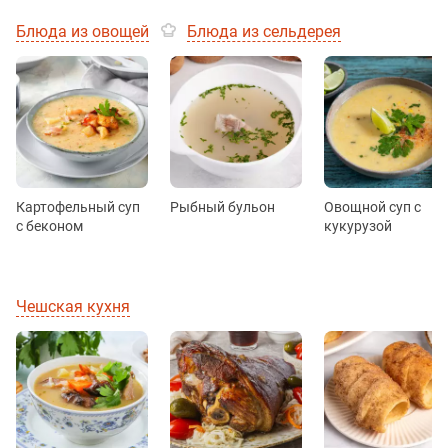
Блюда из овощей
Блюда из сельдерея
Картофельный суп
Рыбный бульон
Овощной суп с
с беконом
кукурузой
Чешская кухня