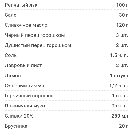
Репчатый лук
100 г
Сало
30 г
Сливочное масло
120 г
Чёрный перец горошком
3 шт.
Душистый перец горошком
2 шт.
Соль
1.5 ч. л.
Лавровый лист
2 шт.
Лимон
1 штука
Сушёный тимьян
1/2 ч. л.
Горчичный порошок
1 ст. л.
Пшеничная мука
2 ст. л.
Сливки 20%
250 мл
Брусника
20 г