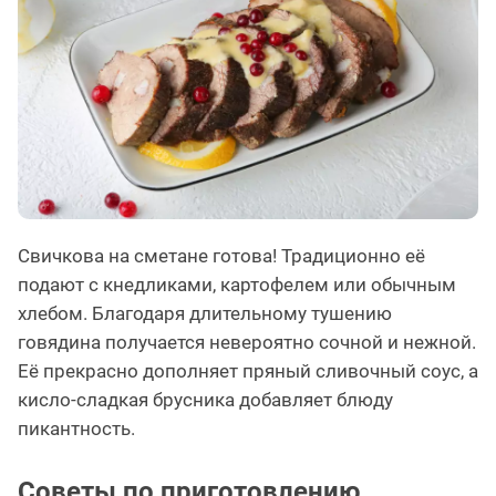
Свичкова на сметане готова! Традиционно её
подают с кнедликами, картофелем или обычным
хлебом. Благодаря длительному тушению
говядина получается невероятно сочной и нежной.
Её прекрасно дополняет пряный сливочный соус, а
кисло-сладкая брусника добавляет блюду
пикантность.
Советы по приготовлению