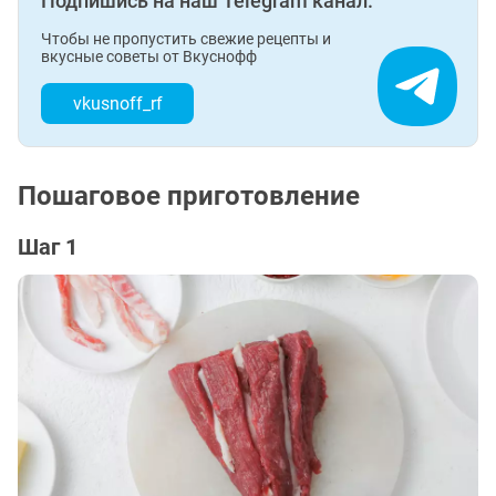
Подпишись на наш Telegram канал.
Чтобы не пропустить свежие рецепты и
вкусные советы от Вкуснофф
vkusnoff_rf
Пошаговое приготовление
Шаг 1