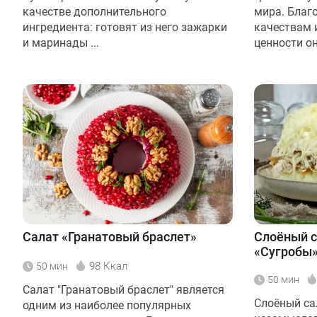
качестве дополнительного
мира. Благ
ингредиента: готовят из него зажарки
качествам 
и маринады ...
ценности они
Салат «Гранатовый браслет»
Слоёный с
«Сугробы
98 Ккал
50 мин
50 мин
Салат "Гранатовый браслет" является
Слоёный сал
одним из наиболее популярных