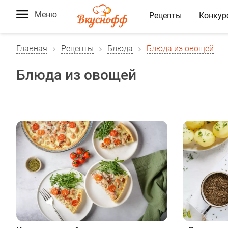
Меню
Рецепты
Конкур
Главная
Рецепты
Блюда
Блюда из овощей
Блюда из овощей