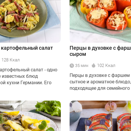
 картофельный салат
Перцы в духовке с фарш
сыром
128 Ккал
102 Ккал
35 мин
артофельный салат - одно
Перцы в духовке с фаршем 
е известных блюд
сытное и ароматное блюдо,
ой кухни Германии. Его
подходящее для семейного о