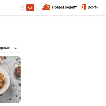
Новый рецепт
Войти
ярные