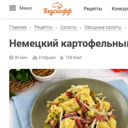
Меню
Рецепты
Конкур
Главная
Рецепты
Салаты
Овощные салаты
Немецкий картофельны
30 мин
4 порции
128 Ккал