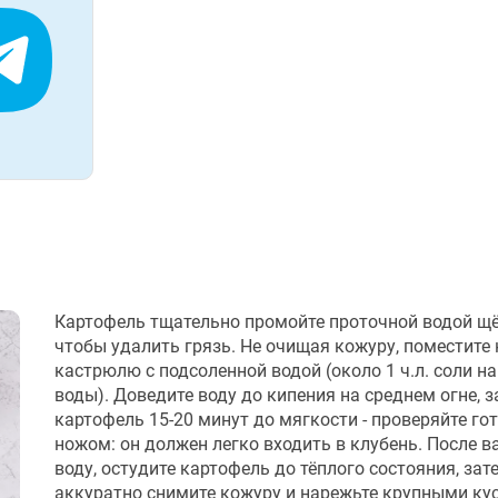
Картофель тщательно промойте проточной водой щё
чтобы удалить грязь. Не очищая кожуру, поместите 
кастрюлю с подсоленной водой (около 1 ч.л. соли на
воды). Доведите воду до кипения на среднем огне, з
картофель 15-20 минут до мягкости - проверяйте го
ножом: он должен легко входить в клубень. После в
воду, остудите картофель до тёплого состояния, зат
аккуратно снимите кожуру и нарежьте крупными ку