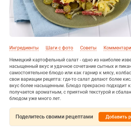
Ингредиенты
Шаги с фото
Советы
Комментар
Немецкий картофельный салат - одно из наиболее изве
насыщенный вкус и удачное сочетание сытных и пика
самостоятельное блюдо или как гарнир к мясу, колба
свои вариации рецепта: где-то салат делают более ки
вкус более насыщенным. Блюдо прекрасно подходит ка
получается ароматным, с приятной текстурой и сбал
блюдом уже много лет.
Поделитесь своими рецептами
Добавить 