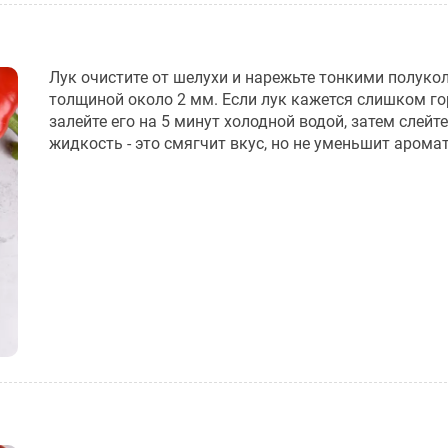
Лук очистите от шелухи и нарежьте тонкими полук
толщиной около 2 мм. Если лук кажется слишком го
залейте его на 5 минут холодной водой, затем слей
жидкость - это смягчит вкус, но не уменьшит аромат