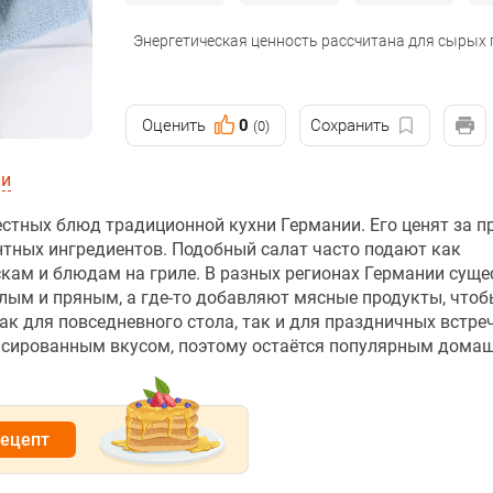
Энергетическая ценность рассчитана для сырых
Оценить
0
Сохранить
(0)
ии
стных блюд традиционной кухни Германии. Его ценят за пр
нтных ингредиентов. Подобный салат часто подают как
скам и блюдам на гриле. В разных регионах Германии сущ
слым и пряным, а где-то добавляют мясные продукты, чтоб
к для повседневного стола, так и для праздничных встреч
ансированным вкусом, поэтому остаётся популярным дома
рецепт