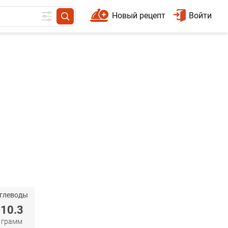
Новый рецепт
Войти
глеводы
10.3
грамм