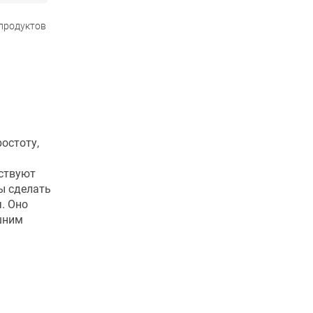
 продуктов
остоту,
ествуют
ы сделать
. Оно
шним