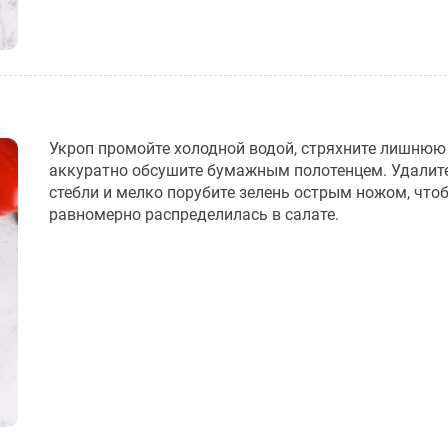
Укроп промойте холодной водой, стряхните лишнюю
аккуратно обсушите бумажным полотенцем. Удалит
стебли и мелко порубите зелень острым ножом, что
равномерно распределилась в салате.