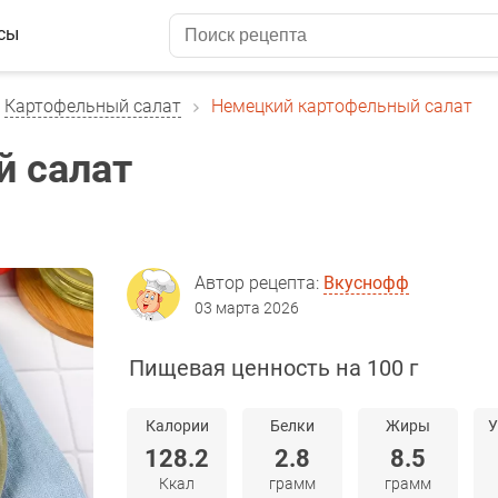
сы
Картофельный салат
Немецкий картофельный салат
й салат
Автор рецепта:
Вкуснофф
03 марта 2026
Пищевая ценность на 100 г
Калории
Белки
Жиры
У
128.2
2.8
8.5
Ккал
грамм
грамм