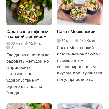
Салат с картофелем,
Салат Московский
спаржей и редисом
130 Ккал
30 мин
92 Ккал
30 мин
Салат Московский -
2
классическое блюдо с
Еда должна не только
насыщенным,
радовать желудок, но
сбалансированным
и приносить
вкусом, пользующееся
эстетическое
популярностью на ...
удовольствие от
одного взгляда на
блюдо ...