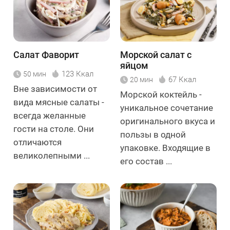
Салат Фаворит
Морской салат с
яйцом
123 Ккал
50 мин
67 Ккал
20 мин
Вне зависимости от
Морской коктейль -
вида мясные салаты -
уникальное сочетание
всегда желанные
оригинального вкуса и
гости на столе. Они
пользы в одной
отличаются
упаковке. Входящие в
великолепными ...
его состав ...