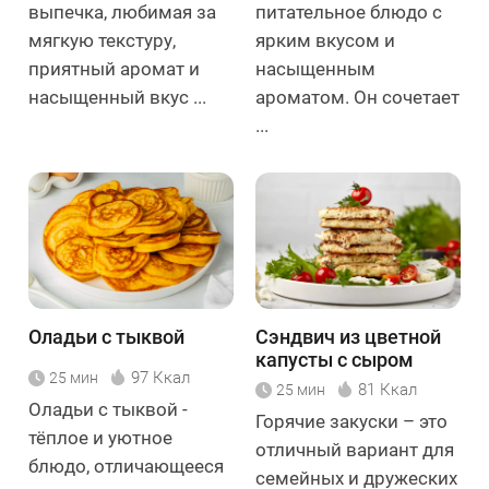
выпечка, любимая за
питательное блюдо с
мягкую текстуру,
ярким вкусом и
приятный аромат и
насыщенным
насыщенный вкус ...
ароматом. Он сочетает
...
Оладьи с тыквой
Сэндвич из цветной
капусты с сыром
97 Ккал
25 мин
81 Ккал
25 мин
Оладьи с тыквой -
Горячие закуски – это
тёплое и уютное
отличный вариант для
блюдо, отличающееся
семейных и дружеских