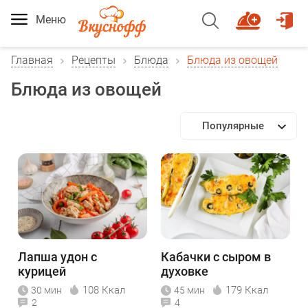
Меню
Главная
Рецепты
Блюда
Блюда из овощей
Блюда из овощей
Популярные
Лапша удон с
Кабачки с сыром в
курицей
духовке
108 Ккал
179 Ккал
30 мин
45 мин
2
4