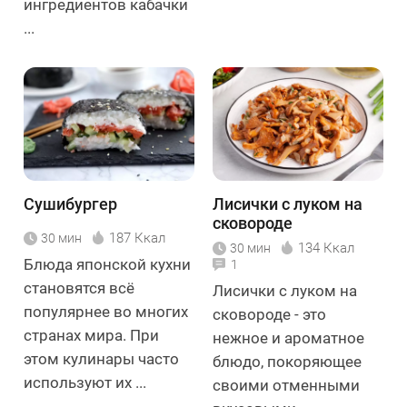
ингредиентов кабачки
...
Сушибургер
Лисички с луком на
сковороде
187 Ккал
30 мин
134 Ккал
30 мин
Блюда японской кухни
1
становятся всё
Лисички с луком на
популярнее во многих
сковороде - это
странах мира. При
нежное и ароматное
этом кулинары часто
блюдо, покоряющее
используют их ...
своими отменными