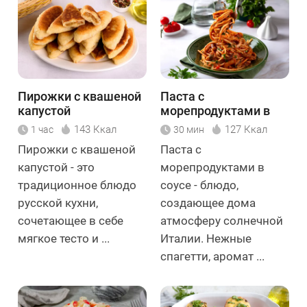
Пирожки с квашеной
Паста с
капустой
морепродуктами в
соусе
143 Ккал
127 Ккал
1 час
30 мин
Пирожки с квашеной
Паста с
капустой - это
морепродуктами в
традиционное блюдо
соусе - блюдо,
русской кухни,
создающее дома
сочетающее в себе
атмосферу солнечной
мягкое тесто и ...
Италии. Нежные
спагетти, аромат ...