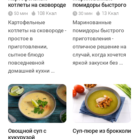
котлеты на сковороде
помидоры быстрого
приготовления
108 Ккал
13 Ккал
50 мин
30 мин
Картофельные
Маринованные
котлеты на сковороде -
помидоры быстрого
простое в
приготовления -
приготовлении,
отличное решение на
сытное блюдо
случай, когда хочется
повседневной
яркой закуски без ...
домашней кухни ...
Овощной суп с
Суп-пюре из брокколи
кукурузой