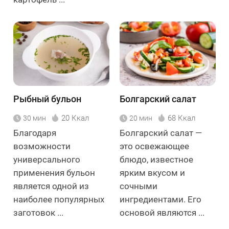
Рыбный бульон
Болгарский салат
20 Ккал
68 Ккал
30 мин
20 мин
Благодаря
Болгарский салат —
возможности
это освежающее
универсального
блюдо, известное
применения бульон
ярким вкусом и
является одной из
сочными
наиболее популярных
ингредиентами. Его
заготовок ...
основой являются ...