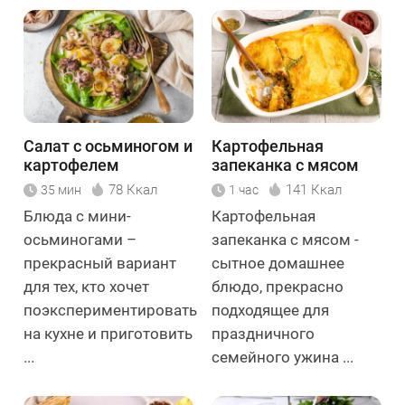
Салат с осьминогом и
Картофельная
картофелем
запеканка с мясом
78 Ккал
141 Ккал
35 мин
1 час
Блюда с мини-
Картофельная
осьминогами –
запеканка с мясом -
прекрасный вариант
сытное домашнее
для тех, кто хочет
блюдо, прекрасно
поэкспериментировать
подходящее для
на кухне и приготовить
праздничного
...
семейного ужина ...