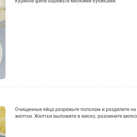
Куриное филе нарежьте мелкими кубиками.
Очищенные яйца разрежьте пополам и разделите на 
желтки. Желтки выложите в миску, разомните вилко