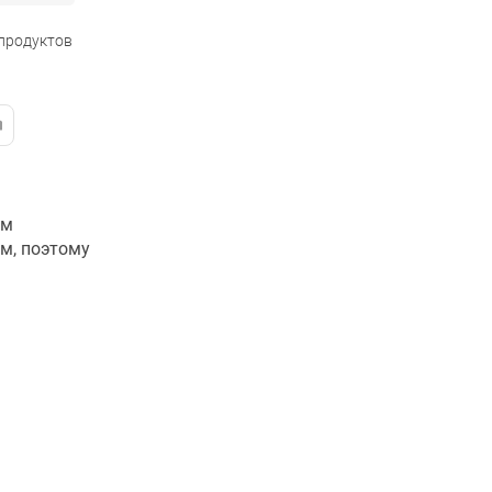
 продуктов
ым
м, поэтому