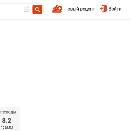
Новый рецепт
Войти
глеводы
8.2
грамм