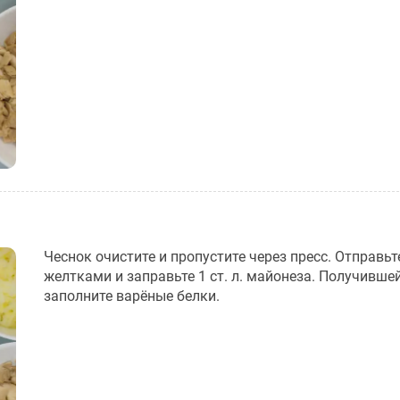
Чеснок очистите и пропустите через пресс. Отправьт
желтками и заправьте 1 ст. л. майонеза. Получивше
заполните варёные белки.