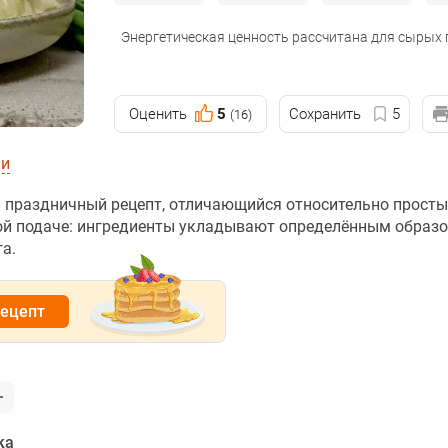
Энергетическая ценность рассчитана для сырых
Оценить
5
Сохранить
5
(16)
ии
й праздничный рецепт, отличающийся относительно прост
ой подаче: ингредиенты укладывают определённым образо
а.
рецепт
ка