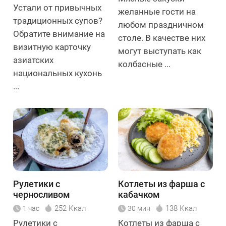
Устали от привычных
желанные гости на
традиционных супов?
любом праздничном
Обратите внимание на
столе. В качестве них
визитную карточку
могут выступать как
азиатских
колбасные ...
национальных кухонь
...
Рулетики с
Котлеты из фарша с
черносливом
кабачком
252 Ккал
138 Ккал
1 час
30 мин
Рулетики с
Котлеты из фарша с