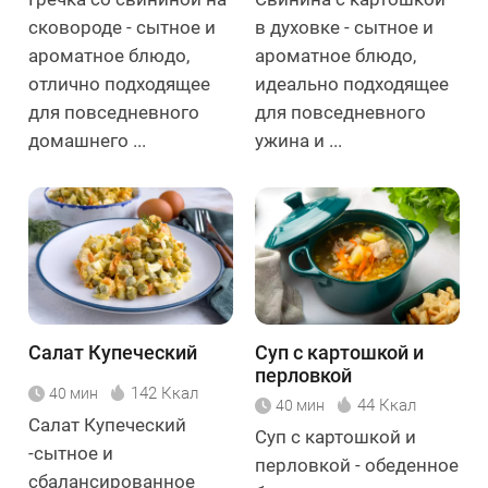
сковороде - сытное и
в духовке - сытное и
ароматное блюдо,
ароматное блюдо,
отлично подходящее
идеально подходящее
для повседневного
для повседневного
домашнего ...
ужина и ...
Салат Купеческий
Суп с картошкой и
перловкой
142 Ккал
40 мин
44 Ккал
40 мин
Салат Купеческий
Суп с картошкой и
-сытное и
перловкой - обеденное
сбалансированное