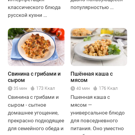
классического блюда
популярностью ...
русской кухни ...
Свинина с грибами и
Пшённая каша с
сыром
мясом
173 Ккал
176 Ккал
35 мин
40 мин
Свинина с грибами и
Пшенная каша с
сыром - сытное
мясом —
домашнее угощение,
универсальное блюдо
прекрасно подходящее
для повседневного
для семейного обеда и
питания. Оно уместно