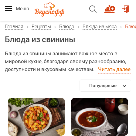
Меню
Главная
Рецепты
Блюда
Блюда из мяса
Блюд
Блюда из свинины
Блюда из свинины занимают важное место в
мировой кухне, благодаря своему разнообразию,
доступности и вкусовым качествам.
Читать далее
Популярные