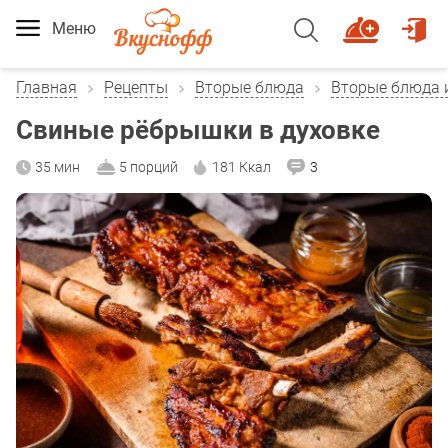
Меню
Главная
Рецепты
Вторые блюда
Вторые блюда 
Свиные рёбрышки в духовке
35 мин
5 порций
181 Ккал
3