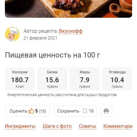
Автор рецепта:
Вкуснофф
21 февраля 2021
Пищевая ценность на 100 г
Калории
Белки
Жиры
Углеводы
180.7
15.6
7.9
10.4
Ккал
грамм
грамм
грамм
Энергетическая ценность рассчитана для сырых продуктов
Оценить
5
Сохранить
16
(15)
Ингредиенты
Шаги с фото
Советы
Комментарии 