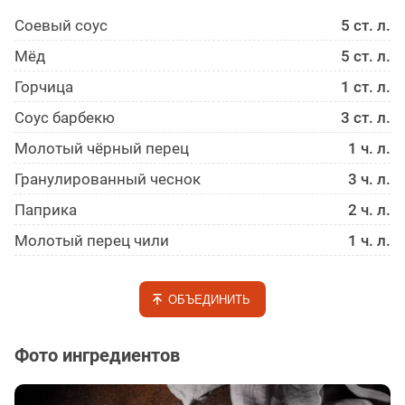
Соевый соус
5 ст. л.
Мёд
5 ст. л.
Горчица
1 ст. л.
Соус барбекю
3 ст. л.
Молотый чёрный перец
1 ч. л.
Гранулированный чеснок
3 ч. л.
Паприка
2 ч. л.
Молотый перец чили
1 ч. л.
ОБЪЕДИНИТЬ
Фото ингредиентов