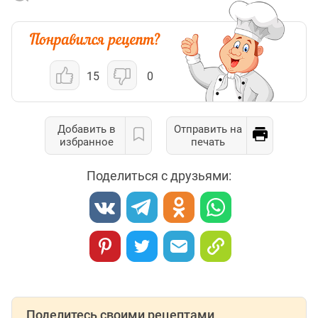
15
0
Добавить в
Отправить на
избранное
печать
Поделиться с друзьями:
Поделитесь своими рецептами