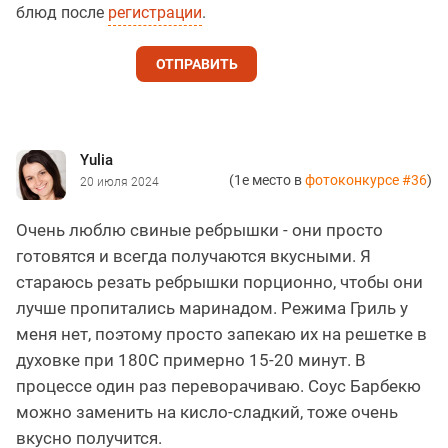
блюд после
регистрации
.
ОТПРАВИТЬ
Yulia
(1е место в
фотоконкурсе #36
)
20 июля 2024
Очень люблю свиные ребрышки - они просто
готовятся и всегда получаются вкусными. Я
стараюсь резать ребрышки порционно, чтобы они
лучше пропитались маринадом. Режима Гриль у
меня нет, поэтому просто запекаю их на решетке в
духовке при 180С примерно 15-20 минут. В
процессе один раз переворачиваю. Соус Барбекю
можно заменить на кисло-сладкий, тоже очень
вкусно получится.