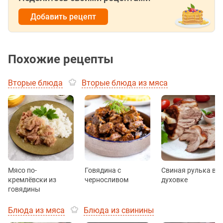
Добавить рецепт
Похожие рецепты
Вторые блюда
Вторые блюда из мяса
Мясо по-
Говядина с
Свиная рулька в
кремлёвски из
черносливом
духовке
говядины
Блюда из мяса
Блюда из свинины