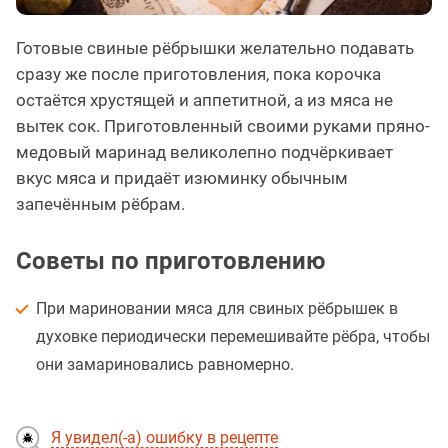
Готовые свиные рёбрышки желательно подавать
сразу же после приготовления, пока корочка
остаётся хрустящей и аппетитной, а из мяса не
вытек сок. Приготовленный своими руками пряно-
медовый маринад великолепно подчёркивает
вкус мяса и придаёт изюминку обычным
запечённым рёбрам.
Советы по приготовлению
При мариновании мяса для свиных рёбрышек в
духовке периодически перемешивайте рёбра, чтобы
они замариновались равномерно.
Я увидел(-а) ошибку в рецепте