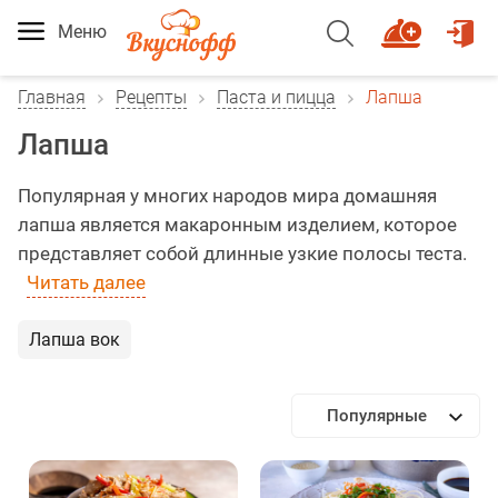
Меню
Главная
Рецепты
Паста и пицца
Лапша
Лапша
Популярная у многих народов мира домашняя
лапша является макаронным изделием, которое
представляет собой длинные узкие полосы теста.
Читать далее
Лапша вок
Популярные