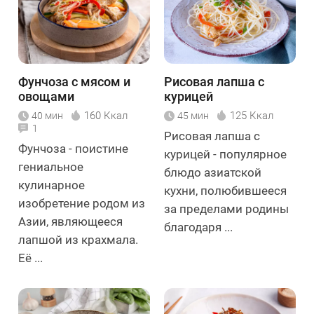
Фунчоза с мясом и
Рисовая лапша с
овощами
курицей
160 Ккал
125 Ккал
40 мин
45 мин
1
Рисовая лапша с
Фунчоза - поистине
курицей - популярное
гениальное
блюдо азиатской
кулинарное
кухни, полюбившееся
изобретение родом из
за пределами родины
Азии, являющееся
благодаря ...
лапшой из крахмала.
Её ...