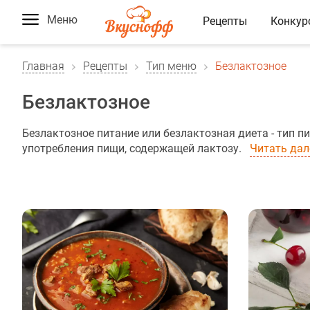
Меню
Рецепты
Конкур
Главная
Рецепты
Тип меню
Безлактозное
Безлактозное
Безлактозное питание или безлактозная диета - тип 
употребления пищи, содержащей лактозу.
Читать дал