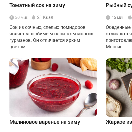
Томатный сок на зиму
Рыбный су
21 Ккал
50 мин
45 мин
Сок из сочных, спелых помидоров
Обеденные
является любимым напитком многих
отличаются
гурманов. Он отличается ярким
приготовле
цветом ...
Многие ...
Малиновое варенье на зиму
Жаркое из