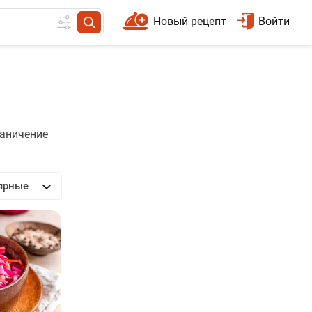
Новый рецепт
Войти
раничение
ярные