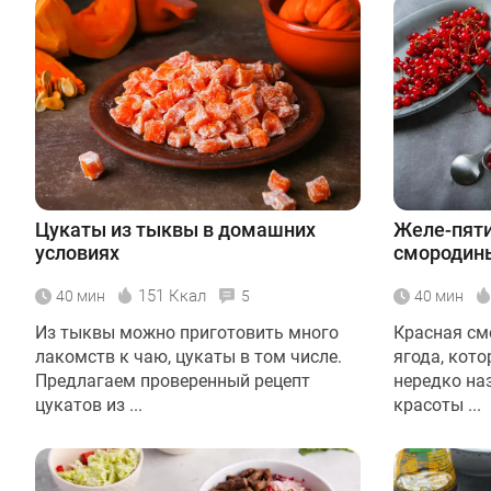
Цукаты из тыквы в домашних
Желе-пяти
условиях
смородин
151 Ккал
40 мин
5
40 мин
Из тыквы можно приготовить много
Красная см
лакомств к чаю, цукаты в том числе.
ягода, кото
Предлагаем проверенный рецепт
нередко на
цукатов из ...
красоты ...