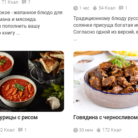
71 Ккал
7
54 Ккал
1 час
1
ркое - желанное блюдо для
Традиционному блюду русс
мана и мясоеда.
солянке присуща богатая и
 пополнить вашу
Согласно одной из версий, 
книгу ...
...
курицы с рисом
Говядина с черносливом
52 Ккал
172 Ккал
1
30 мин