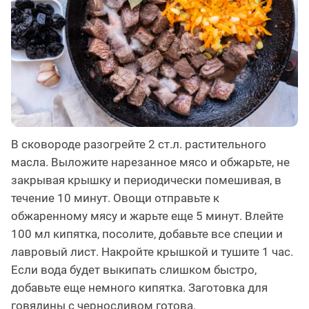
В сковороде разогрейте 2 ст.л. растительного
масла. Выложите нарезанное мясо и обжарьте, не
закрывая крышку и периодически помешивая, в
течение 10 минут. Овощи отправьте к
обжаренному мясу и жарьте еще 5 минут. Влейте
100 мл кипятка, посолите, добавьте все специи и
лавровый лист. Накройте крышкой и тушите 1 час.
Если вода будет выкипать слишком быстро,
добавьте еще немного кипятка. Заготовка для
говядины с черносливом готова.