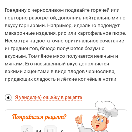
Говядину с черносливом подавайте горячей или
повторно разогретой, дополнив нейтральными по
вкусу гарнирами. Например, идеально подойдут
макаронные изделия, рис или картофельное пюре.
Несмотря на достаточно оригинальное сочетание
ингредиентов, блюдо получается безумно
вкусным. Томлёное мясо получается нежным и
мягким. Его насыщенный вкус дополняется
яркими акцентами в виде плодов чернослива,
придающих сладость и лёгкие копчёные нотки.
Я увидел(-а) ошибку в рецепте