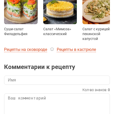
Суши-салат
Салат «Мимоза»
Салат с курицей и
Филадельфия
классический
пекинской
капустой
Рецепты на сковороде
Рецепты в кастрюле
Комментарии к рецепту
Кол-во знаков:
0