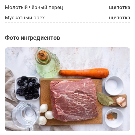
Молотый чёрный перец
щепотка
Мускатный орех
щепотка
Фото ингредиентов