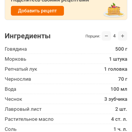
Добавить рецепт
Ингредиенты
4
Порции:
Говядина
500 г
Морковь
1 штука
Репчатый лук
1 головка
Чернослив
70 г
Вода
100 мл
Чеснок
3 зубчика
Лавровый лист
2 шт.
Растительное масло
4 ст. л.
Соль
1 ч. л.