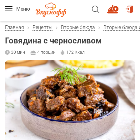
Меню
Главная
Рецепты
Вторые блюда
Вторые блюда 
Говядина с черносливом
30 мин
4 порции
172 Ккал