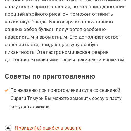
сразу после приготовления, по желанию дополнив
порцией варёного риса: он поможет оттенить
яркий вкус блюда. Благодаря использованию
свиных рёбер бульон получается особенно
наваристым и ароматным. Его дополняет остро-
солёная паста, придающая супу особую
пикантность. Эта гастрономическая феерия
дополняется нежными тофу и пекинской капустой.
Советы по приготовлению
По желанию при приготовлении супа со свининой
Сиряги Тямури Вы можете заменить соевую пасту
кочудян аджикой.
Я увидел(-а) ошибку в рецепте