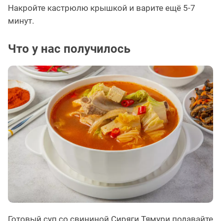
Накройте кастрюлю крышкой и варите ещё 5-7
минут.
Что у нас получилось
Готовый суп со свининой Сиряги Тямури подавайте