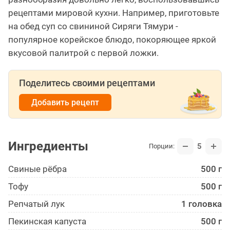
рецептами мировой кухни. Например, приготовьте
на обед суп со свининой Сиряги Тямури -
популярное корейское блюдо, покоряющее яркой
вкусовой палитрой с первой ложки.
Поделитесь своими рецептами
Добавить рецепт
Ингредиенты
5
Порции:
Свиные рёбра
500 г
Тофу
500 г
Репчатый лук
1 головка
Пекинская капуста
500 г