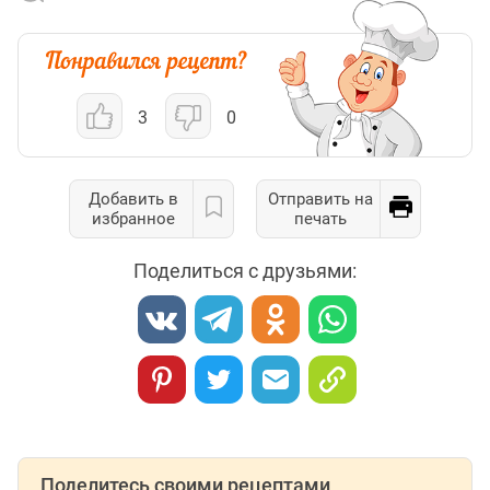
3
0
Добавить в
Отправить на
избранное
печать
Поделиться с друзьями:
Поделитесь своими рецептами