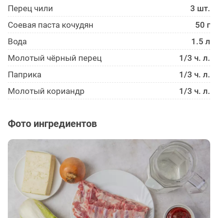
Перец чили
3 шт.
Соевая паста кочудян
50 г
Вода
1.5 л
Молотый чёрный перец
1/3 ч. л.
Паприка
1/3 ч. л.
Молотый кориандр
1/3 ч. л.
Фото ингредиентов