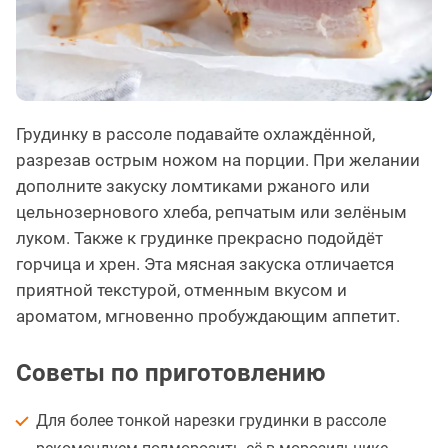
Грудинку в рассоле подавайте охлаждённой,
разрезав острым ножом на порции. При желании
дополните закуску ломтиками ржаного или
цельнозернового хлеба, репчатым или зелёным
луком. Также к грудинке прекрасно подойдёт
горчица и хрен. Эта мясная закуска отличается
приятной текстурой, отменным вкусом и
ароматом, мгновенно пробуждающим аппетит.
Советы по приготовлению
Для более тонкой нарезки грудинки в рассоле