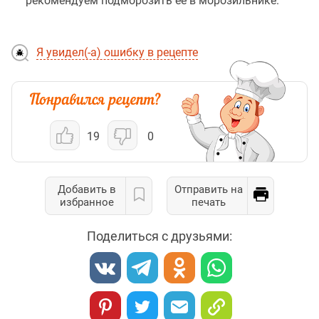
рекомендуем подморозить её в морозильнике.
Я увидел(-а) ошибку в рецепте
19
0
Добавить в
Отправить на
избранное
печать
Поделиться с друзьями: