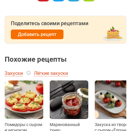
Поделитесь своими рецептами
Добавить рецепт
Похожие рецепты
Закуски
Лёгкие закуски
Помидоры с сыром
Маринованный
Закуска из творог
и чесноком
тунец
с сыром «Ёлочные