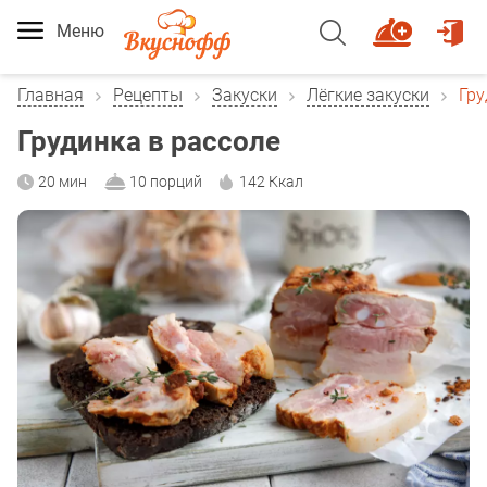
Меню
Главная
Рецепты
Закуски
Лёгкие закуски
Гру
Грудинка в рассоле
20 мин
10 порций
142 Ккал