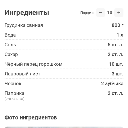
Ингредиенты
10
Порции:
Грудинка свиная
800 г
Вода
1 л
Соль
5 ст. л.
Сахар
2 ст. л.
Чёрный перец горошком
10 шт.
Лавровый лист
3 шт.
Чеснок
2 зубчика
Паприка
2 ст. л.
(копчёная)
Фото ингредиентов