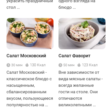
украсить праздничный
одного взгляда на
стол ...
блюдо ...
Салат Московский
Салат Фаворит
130 Ккал
123 Ккал
30 мин
50 мин
Салат Московский -
Вне зависимости от
классическое блюдо с
вида мясные салаты -
насыщенным,
всегда желанные
сбалансированным
гости на столе. Они
вкусом, пользующееся
отличаются
популярностью на ...
великолепными ...