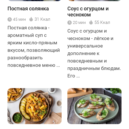
Постная солянка
Соус с огурцом и
чесноком
31 Ккал
45 мин
55 Ккал
20 мин
Постная солянка -
Соус с огурцом и
ароматный суп с
чесноком - лёгкое и
ярким кисло-пряным
универсальное
вкусом, позволяющий
дополнение к
разнообразить
повседневным и
повседневное меню ...
праздничным блюдам.
Его ...