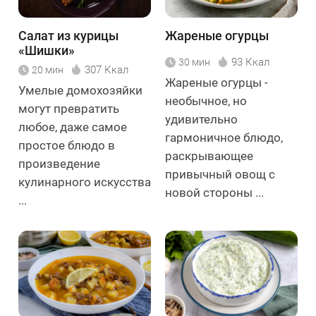
Салат из курицы
Жареные огурцы
«Шишки»
93 Ккал
30 мин
307 Ккал
20 мин
Жареные огурцы -
Умелые домохозяйки
необычное, но
могут превратить
удивительно
любое, даже самое
гармоничное блюдо,
простое блюдо в
раскрывающее
произведение
привычный овощ с
кулинарного искусства
новой стороны ...
...