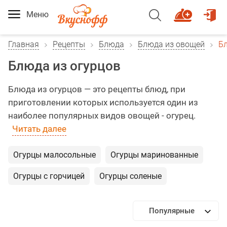
Меню
Главная
Рецепты
Блюда
Блюда из овощей
Бл
Блюда из огурцов
Блюда из огурцов — это рецепты блюд, при
приготовлении которых используется один из
наиболее популярных видов овощей - огурец.
Читать далее
Огурцы малосольные
Огурцы маринованные
Огурцы с горчицей
Огурцы соленые
Популярные