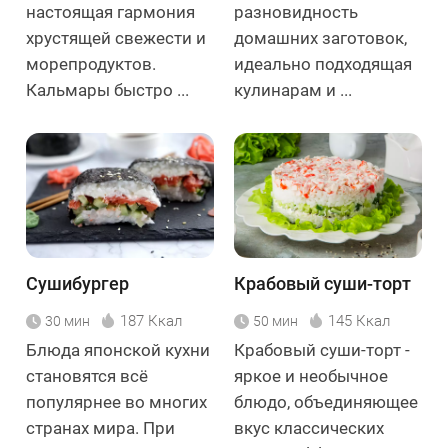
настоящая гармония
разновидность
хрустящей свежести и
домашних заготовок,
морепродуктов.
идеально подходящая
Кальмары быстро ...
кулинарам и ...
Сушибургер
Крабовый суши-торт
187 Ккал
145 Ккал
30 мин
50 мин
Блюда японской кухни
Крабовый суши-торт -
становятся всё
яркое и необычное
популярнее во многих
блюдо, объединяющее
странах мира. При
вкус классических