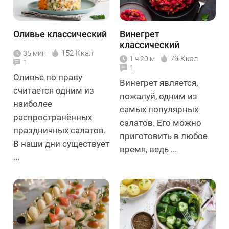
Оливье классический
Винегрет
классический
152 Ккал
35 мин
79 Ккал
1 ч 20 м
1
1
Оливье по праву
Винегрет является,
считается одним из
пожалуй, одним из
наиболее
самых популярных
распространённых
салатов. Его можно
праздничных салатов.
приготовить в любое
В наши дни существует
время, ведь ...
...