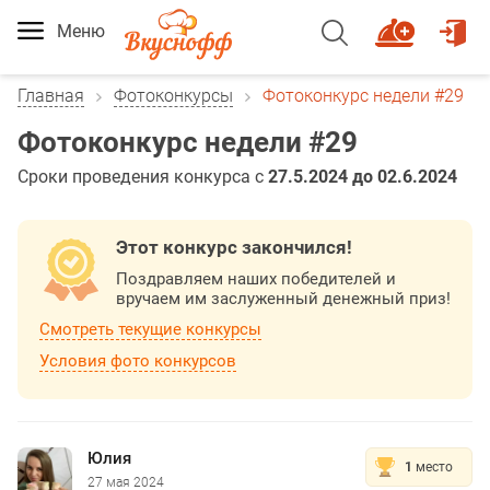
Меню
Главная
Фотоконкурсы
Фотоконкурс недели #29
Фотоконкурс недели #29
Сроки проведения конкурса с
27.5.2024 до 02.6.2024
Этот конкурс закончился!
Поздравляем наших победителей и
вручаем им заслуженный денежный приз!
Смотреть текущие конкурсы
Условия фото конкурсов
Юлия
1
место
27 мая 2024