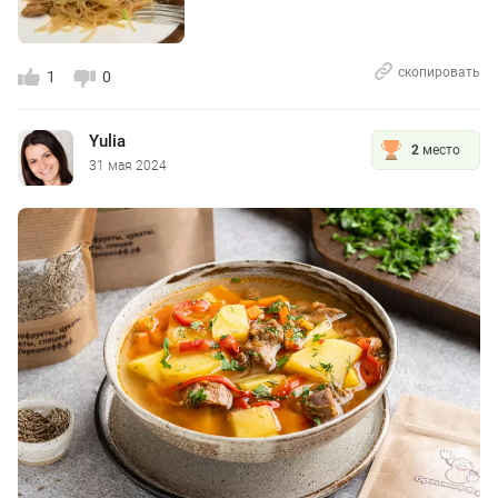
скопировать
1
0
Yulia
2
место
31 мая 2024