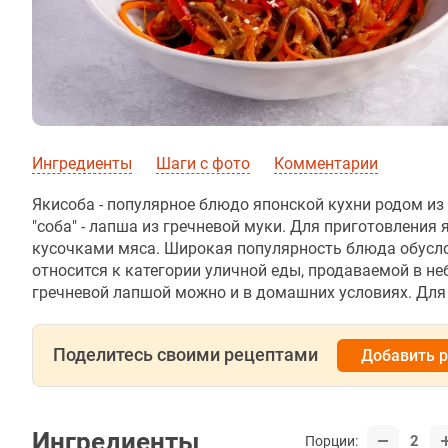
Ингредиенты
Шаги с фото
Комментарии
Якисоба - популярное блюдо японской кухни родом из Ю
"соба" - лапша из гречневой муки. Для приготовлени
кусочками мяса. Широкая популярность блюда обусло
относится к категории уличной еды, продаваемой в н
гречневой лапшой можно и в домашних условиях. Для
Поделитесь своими рецептами
Добавить 
Ингредиенты
2
Порции: