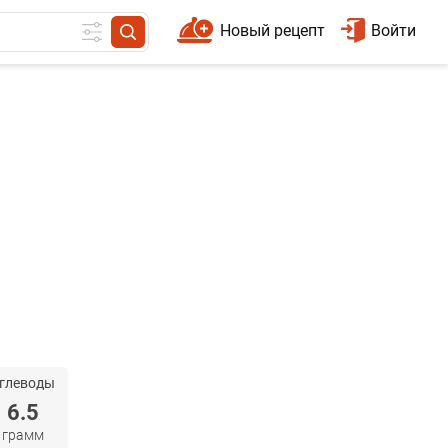
Новый рецепт
Войти
глеводы
6.5
грамм