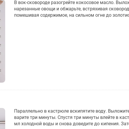
В вок-сковороде разогрейте кокосовое масло. Выло
нарезанные овощи и обжарьте, встряхивая сковород
помешивая содержимое, на сильном огне до золотис
Параллельно в кастрюле вскипятите воду. Выложит
варите три минуты. Спустя три минуты влейте в ка
мл холодной воды и снова доведите до кипения. Зат