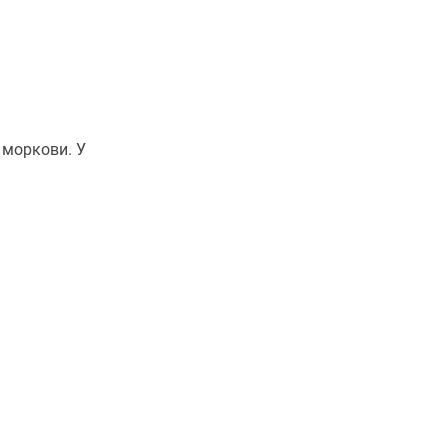
 моркови. У