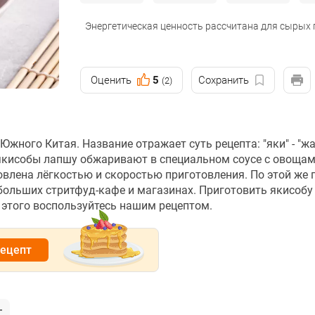
Энергетическая ценность рассчитана для сырых
Оценить
5
Сохранить
(2)
жного Китая. Название отражает суть рецепта: "яки" - "жа
я якисобы лапшу обжаривают в специальном соусе с овощам
влена лёгкостью и скоростью приготовления. По этой же 
ебольших стритфуд-кафе и магазинах. Приготовить якисобу
 этого воспользуйтесь нашим рецептом.
рецепт