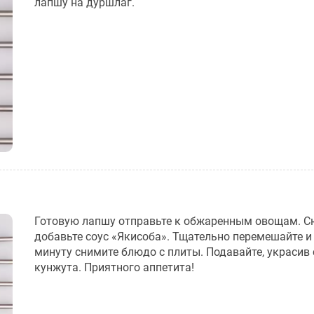
лапшу на дуршлаг.
Готовую лапшу отправьте к обжаренным овощам. С
добавьте соус «Якисоба». Тщательно перемешайте и
минуту снимите блюдо с плиты. Подавайте, украсив
кунжута. Приятного аппетита!