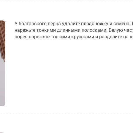
У болгарского перца удалите плодоножку и семена.
нарежьте тонкими длинными полосками. Белую част
порея нарежьте тонкими кружками и разделите на к