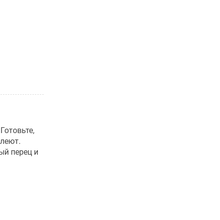
Готовьте,
елеют.
ый перец и