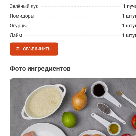
Зелёный лук
1 пуч
Помидоры
1 шту
Огурцы
1 шту
Лайм
1 шту
ОБЪЕДИНИТЬ
Фото ингредиентов