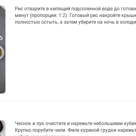
Рис отварите в кипящей подсоленной воде до готовн
минут (пропорции: 1:2). Готовый рис накройте крыш
полностью остыть, а затем уберите на ночь в холод
Чеснок и лук очистите и нарежьте небольшими куби
Крупно порубите чили. Филе куриной грудки нарежь