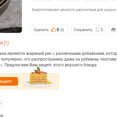
Энергетическая ценность рассчитана для сырых
Оценить
5
Сохранить
3
(5)
 (1)
хни является жареный рис с различными добавками, кото
 популярно, что распространено даже за рубежом, поэтому
. Предлагаем Вам рецепт этого вкусного блюда.
рецепт
 л.