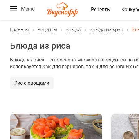
Меню
Рецепты
Конкур
Главная
Рецепты
Блюда
Блюда из круп
Бл
Блюда из риса
Блюда из риса — это основа множества рецептов по в
используется как для гарниров, так и для основных б
Рис с овощами