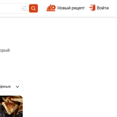
Новый рецепт
Войти
торый
ярные