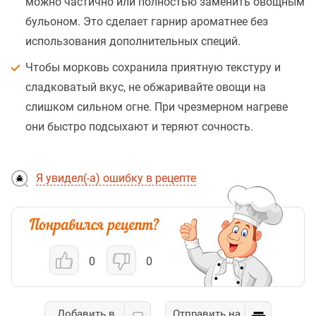
можно частично или полностью заменить овощным
бульоном. Это сделает гарнир ароматнее без
использования дополнительных специй.
Чтобы морковь сохранила приятную текстуру и
сладковатый вкус, не обжаривайте овощи на
слишком сильном огне. При чрезмерном нагреве
они быстро подсыхают и теряют сочность.
Я увидел(-а) ошибку в рецепте
0
0
Добавить в
Отправить на