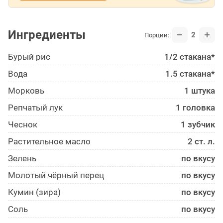
Ингредиенты
2
Порции:
Бурый рис
1/2 стакана*
Вода
1.5 стакана*
Морковь
1 штука
Репчатый лук
1 головка
Чеснок
1 зубчик
Растительное масло
2 ст. л.
Зелень
по вкусу
Молотый чёрный перец
по вкусу
Кумин (зира)
по вкусу
Соль
по вкусу