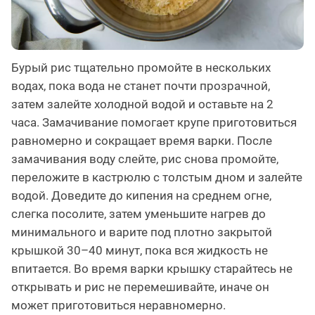
Бурый рис тщательно промойте в нескольких
водах, пока вода не станет почти прозрачной,
затем залейте холодной водой и оставьте на 2
часа. Замачивание помогает крупе приготовиться
равномерно и сокращает время варки. После
замачивания воду слейте, рис снова промойте,
переложите в кастрюлю с толстым дном и залейте
водой. Доведите до кипения на среднем огне,
слегка посолите, затем уменьшите нагрев до
минимального и варите под плотно закрытой
крышкой 30–40 минут, пока вся жидкость не
впитается. Во время варки крышку старайтесь не
открывать и рис не перемешивайте, иначе он
может приготовиться неравномерно.