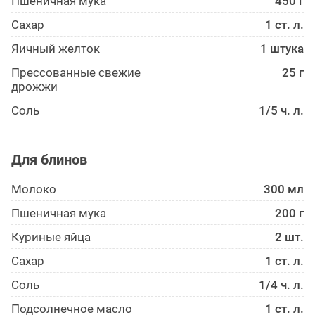
Пшеничная мука
450 г
Сахар
1 ст. л.
Яичный желток
1 штука
Прессованные свежие
25 г
дрожжи
Соль
1/5 ч. л.
Для блинов
Молоко
300 мл
Пшеничная мука
200 г
Куриные яйца
2 шт.
Сахар
1 ст. л.
Соль
1/4 ч. л.
Подсолнечное масло
1 ст. л.