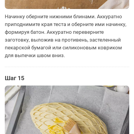
Начинку оберните нижними блинами. Аккуратно
приподнимите края теста и оберните ими начинку,
формируя батон. Аккуратно переверните
заготовку, выложив на противень, застеленный
пекарской бумагой или силиконовым ковриком
для выпечки швом вниз.
Шаг 15