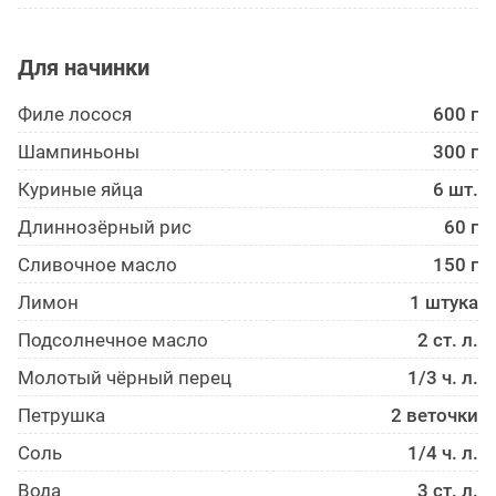
Для начинки
Филе лосося
600 г
Шампиньоны
300 г
Куриные яйца
6 шт.
Длиннозёрный рис
60 г
Сливочное масло
150 г
Лимон
1 штука
Подсолнечное масло
2 ст. л.
Молотый чёрный перец
1/3 ч. л.
Петрушка
2 веточки
Соль
1/4 ч. л.
Вода
3 ст. л.