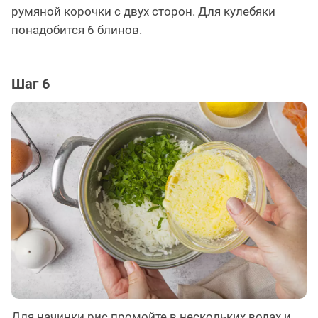
румяной корочки с двух сторон. Для кулебяки
понадобится 6 блинов.
Шаг 6
Для начинки рис промойте в нескольких водах и