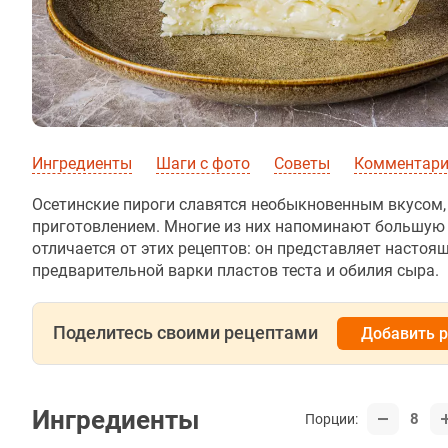
Ингредиенты
Шаги с фото
Советы
Комментарии
Осетинские пироги славятся необыкновенным вкусом,
приготовлением. Многие из них напоминают большую 
отличается от этих рецептов: он представляет настоящ
предварительной варки пластов теста и обилия сыра.
Поделитесь своими рецептами
Добавить 
Ингредиенты
8
Порции: