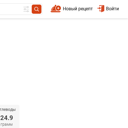
Новый рецепт
Войти
глеводы
24.9
грамм