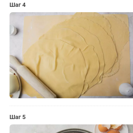
Шаг 4
Шаг 5