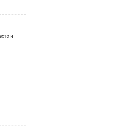
есто и