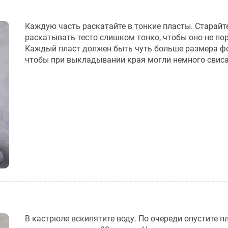
Каждую часть раскатайте в тонкие пласты. Старайт
раскатывать тесто слишком тонко, чтобы оно не по
Каждый пласт должен быть чуть больше размера ф
чтобы при выкладывании края могли немного свиса
В кастрюле вскипятите воду. По очереди опустите п