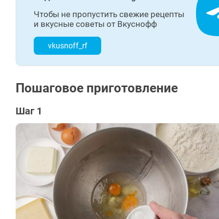
Чтобы не пропустить свежие рецепты
и вкусные советы от Вкуснофф
vkusnoff_rf
Пошаговое приготовление
Шаг 1