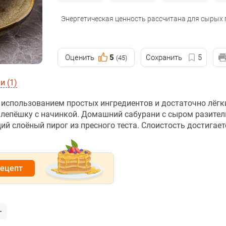
Энергетическая ценность рассчитана для сырых
Оценить
5
Сохранить
5
(45)
 (1)
 использованием простых ингредиентов и достаточно лёг
лепёшку с начинкой. Домашний сабурани с сыром разител
ий слоёный пирог из пресного теста. Слоистость достигает
рецепт