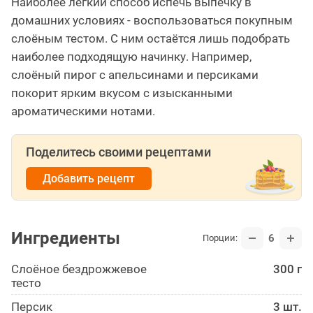
Наиболее лёгкий способ испечь выпечку в
домашних условиях - воспользоваться покупным
слоёным тестом. С ним остаётся лишь подобрать
наиболее подходящую начинку. Например,
слоёный пирог с апельсинами и персиками
покорит ярким вкусом с изысканными
ароматическими нотами.
Поделитесь своими рецептами
Добавить рецепт
Ингредиенты
6
Порции:
Слоёное бездрожжевое
300 г
тесто
Персик
3 шт.