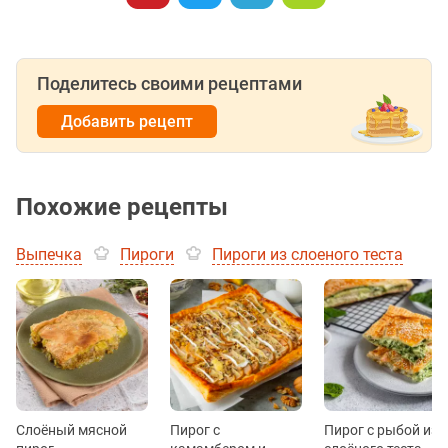
Поделитесь своими рецептами
Добавить рецепт
Похожие рецепты
Выпечка
Пироги
Пироги из слоеного теста
Слоёный мясной
Пирог с
Пирог с рыбой из