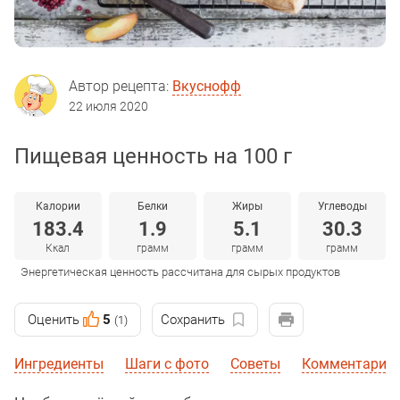
Автор рецепта:
Вкуснофф
22 июля 2020
Пищевая ценность на 100 г
Калории
Белки
Жиры
Углеводы
183.4
1.9
5.1
30.3
Ккал
грамм
грамм
грамм
Энергетическая ценность рассчитана для сырых продуктов
Оценить
5
Сохранить
(1)
Ингредиенты
Шаги с фото
Советы
Комментарии