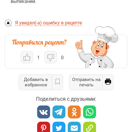
выпекании.
Я увидел(-а) ошибку в рецепте
1
0
Добавить в
Отправить на
избранное
печать
Поделиться с друзьями: