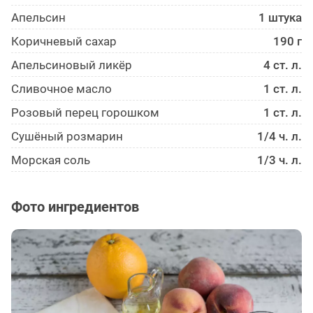
Апельсин
1 штука
Коричневый сахар
190 г
Апельсиновый ликёр
4 ст. л.
Сливочное масло
1 ст. л.
Розовый перец горошком
1 ст. л.
Сушёный розмарин
1/4 ч. л.
Морская соль
1/3 ч. л.
Фото ингредиентов