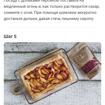
Посуду с дольками персиков поставьте на
медленный огонь и, как только растворится сахар,
снимите с огня. При помощи шумовки аккуратно
достаньте дольки, давая стечь лишнему сиропу.
Шаг 5