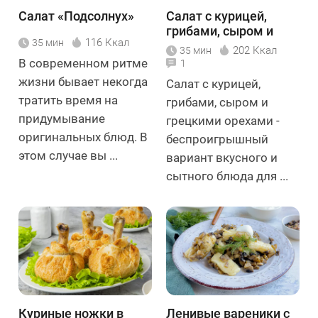
Салат «Подсолнух»
Салат с курицей,
грибами, сыром и
116 Ккал
35 мин
грецкими орехами
202 Ккал
35 мин
В современном ритме
1
жизни бывает некогда
Салат с курицей,
тратить время на
грибами, сыром и
придумывание
грецкими орехами -
оригинальных блюд. В
беспроигрышный
этом случае вы ...
вариант вкусного и
сытного блюда для ...
Куриные ножки в
Ленивые вареники с