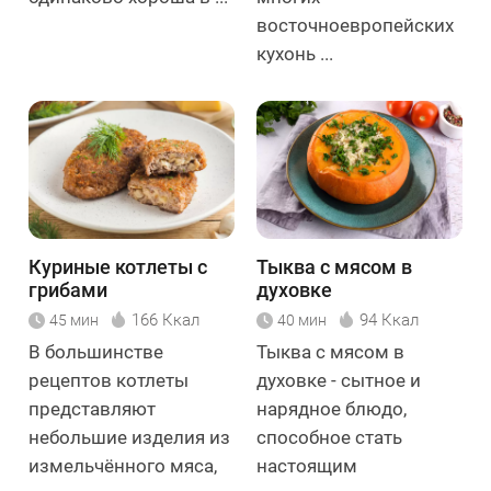
восточноевропейских
кухонь ...
Куриные котлеты с
Тыква с мясом в
грибами
духовке
166 Ккал
94 Ккал
45 мин
40 мин
В большинстве
Тыква с мясом в
рецептов котлеты
духовке - сытное и
представляют
нарядное блюдо,
небольшие изделия из
способное стать
измельчённого мяса,
настоящим