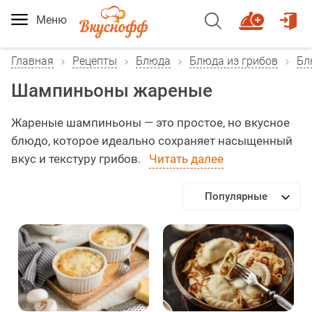
Меню
Главная
Рецепты
Блюда
Блюда из грибов
Бл
Шампиньоны жареные
Жареные шампиньоны — это простое, но вкусное
блюдо, которое идеально сохраняет насыщенный
вкус и текстуру грибов.
Читать далее
Популярные