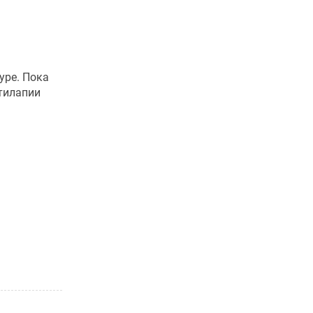
уре. Пока
 тилапии