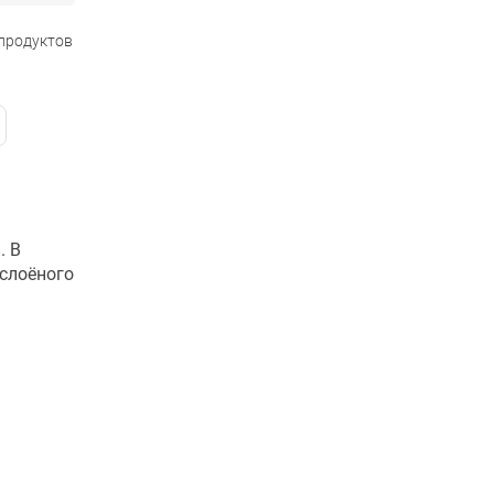
 продуктов
. В
 слоёного