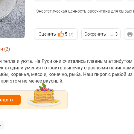
Энергетическая ценность рассчитана для сырых
Оценить
5
Сохранить
3
(7)
 (2)
 тепла и уюта. На Руси они считались главным атрибутом
ек входили умения готовить выпечку с разными начинками
бы, коренья, мясо и, конечно, рыба. Наш пирог с рыбой из
при этом не менее вкусный.
рецепт