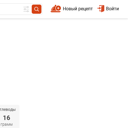
Новый рецепт
Войти
глеводы
16
грамм