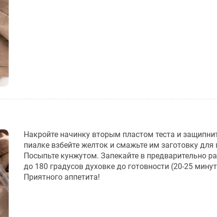
Накройте начинку вторым пластом теста и защипнит
пиалке взбейте желток и смажьте им заготовку для 
Посыпьте кунжутом. Запекайте в предварительно р
до 180 градусов духовке до готовности (20-25 минут
Приятного аппетита!