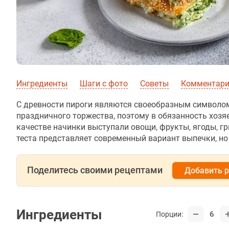
Ингредиенты
Шаги с фото
Советы
Комментарии
С древности пироги являются своеобразным символом
праздничного торжества, поэтому в обязанность хозя
качестве начинки выступали овощи, фрукты, ягоды, гри
теста представляет современный вариант выпечки, но 
Поделитесь своими рецептами
Добавить 
Ингредиенты
6
Порции: