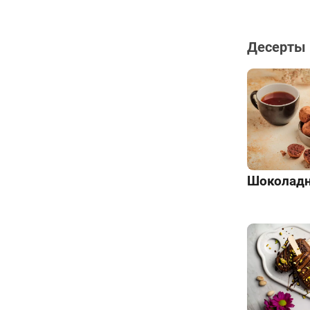
Десерты 
Шоколад