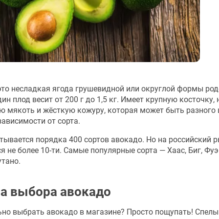
это несладкая ягода грушевидной или округлой формы род
ин плод весит от 200 г до 1,5 кг. Имеет крупную косточку,
ю мякоть и жёсткую кожуру, которая может быть разного 
зависимости от сорта.
тывается порядка 400 сортов авокадо. Но на российский 
я не более 10-ти. Самые популярные сорта — Хаас, Биг, Фуэ
утано.
а выбора авокадо
ьно выбрать авокадо в магазине? Просто пощупать! Спелы