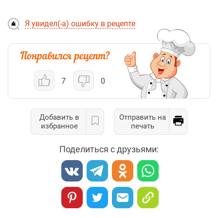
Я увидел(-а) ошибку в рецепте
7
0
Добавить в
Отправить на
избранное
печать
Поделиться с друзьями: