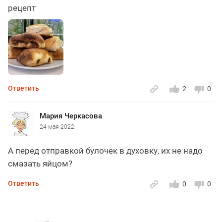
рецепт
Ответить
2
0
Мария Черкасова
24 мая 2022
А перед отправкой булочек в духовку, их не надо
смазать яйцом?
Ответить
0
0