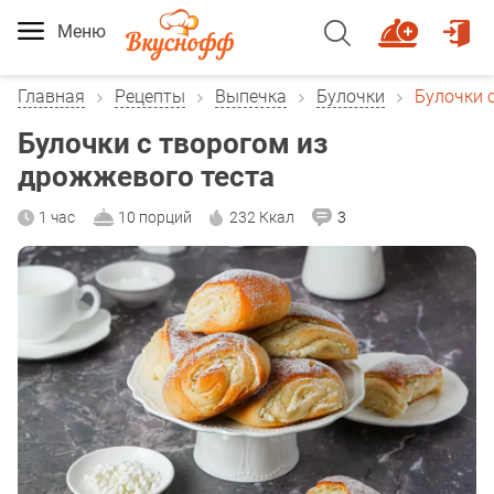
Меню
Главная
Рецепты
Выпечка
Булочки
Булочки 
Булочки с творогом из
дрожжевого теста
1 час
10 порций
232 Ккал
3