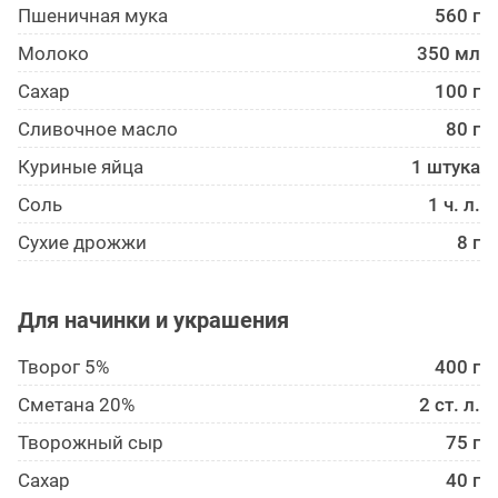
Пшеничная мука
560 г
Молоко
350 мл
Сахар
100 г
Сливочное масло
80 г
Куриные яйца
1 штука
Соль
1 ч. л.
Сухие дрожжи
8 г
Для начинки и украшения
Творог 5%
400 г
Сметана 20%
2 ст. л.
Творожный сыр
75 г
Сахар
40 г