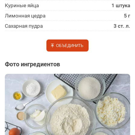
Куриные яйца
1 штука
Лимонная цедра
5 г
Сахарная пудра
3 ст. л.
ОБЪЕДИНИТЬ
Фото ингредиентов