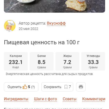
Автор рецепта:
Вкуснофф
20 мая 2022
Пищевая ценность на 100 г
Калории
Белки
Жиры
Углеводы
232.1
8.5
7.2
33.3
Ккал
грамм
грамм
грамм
Энергетическая ценность рассчитана для сырых продуктов
Оценить
5
Сохранить
7
(7)
Ингредиенты
Шаги с фото
Советы
Комментарии 