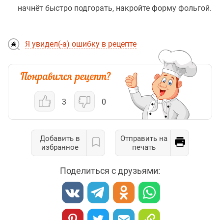
начнёт быстро подгорать, накройте форму фольгой.
Я увидел(-а) ошибку в рецепте
3
0
Добавить в
Отправить на
избранное
печать
Поделиться с друзьями: