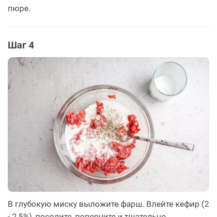
пюре.
Шаг 4
В глубокую миску выложите фарш. Влейте кефир (2
- 2,5%), посолите, поперчите и тщательно