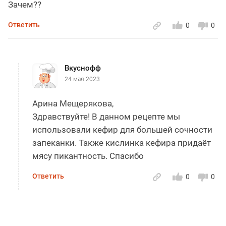
Зачем??
Ответить
0
0
Вкуснофф
24 мая 2023
Арина Мещерякова,
Здравствуйте! В данном рецепте мы
использовали кефир для большей сочности
запеканки. Также кислинка кефира придаёт
мясу пикантность. Спасибо
Ответить
0
0