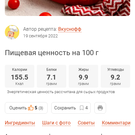
Автор рецепта:
Вкуснофф
19 сентября 2022
Пищевая ценность на 100 г
Калории
Белки
Жиры
Углеводы
155.5
7.1
9.9
9.2
Ккал
грамм
грамм
грамм
Энергетическая ценность рассчитана для сырых продуктов
Оценить
5
Сохранить
4
(3)
Ингредиенты
Шаги с фото
Советы
Комментарии 