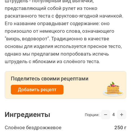
Штрудель - популярный вид выпечки,
представляющий собой рулет из тонко
раскатанного теста с фруктово-ягодной начинкой.
Его название оправдывает содержание: оно
произошло от немецкого слова, означающего
"вихрь, водоворот". Традиционно в качестве
основы для изделия используется пресное тесто,
однако мы предлагаем попробовать испечь
штрудель с яблоками из слоёного теста.
Поделитесь своими рецептами
Добавить рецепт
Ингредиенты
4
Порции:
Слоёное бездрожжевое
250 г