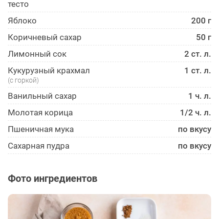
тесто
Яблоко
200 г
Коричневый сахар
50 г
Лимонный сок
2 ст. л.
Кукурузный крахмал
1 ст. л.
(с горкой)
Ванильный сахар
1 ч. л.
Молотая корица
1/2 ч. л.
Пшеничная мука
по вкусу
Сахарная пудра
по вкусу
Фото ингредиентов