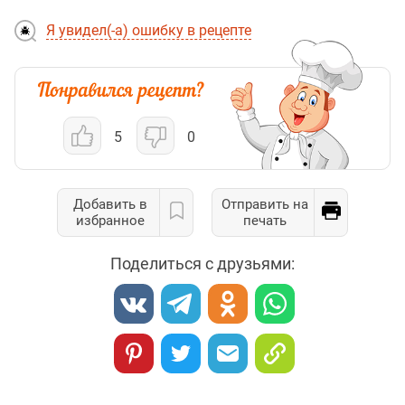
Я увидел(-а) ошибку в рецепте
5
0
Добавить в
Отправить на
избранное
печать
Поделиться с друзьями: