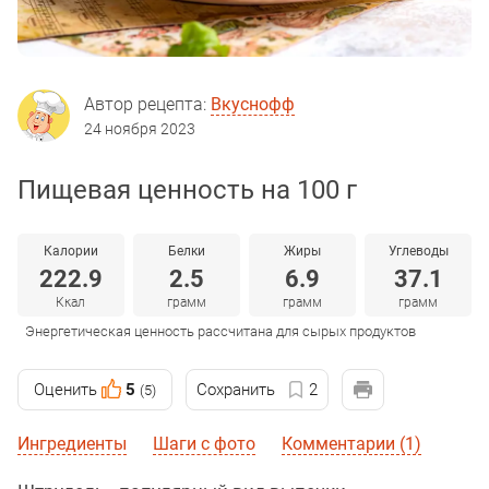
Автор рецепта:
Вкуснофф
24 ноября 2023
Пищевая ценность на 100 г
Калории
Белки
Жиры
Углеводы
222.9
2.5
6.9
37.1
Ккал
грамм
грамм
грамм
Энергетическая ценность рассчитана для сырых продуктов
Оценить
5
Сохранить
2
(5)
Ингредиенты
Шаги с фото
Комментарии (1)