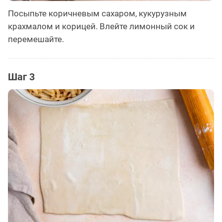
Посыпьте коричневым сахаром, кукурузным
крахмалом и корицей. Влейте лимонный сок и
перемешайте.
Шаг 3