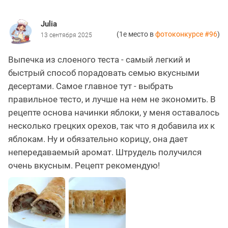
Julia
(1е место в
фотоконкурсе #96
)
13 сентября 2025
Выпечка из слоеного теста - самый легкий и
быстрый способ порадовать семью вкусными
десертами. Самое главное тут - выбрать
правильное тесто, и лучше на нем не экономить. В
рецепте основа начинки яблоки, у меня оставалось
несколько грецких орехов, так что я добавила их к
яблокам. Ну и обязательно корицу, она дает
непередаваемый аромат. Штрудель получился
очень вкусным. Рецепт рекомендую!