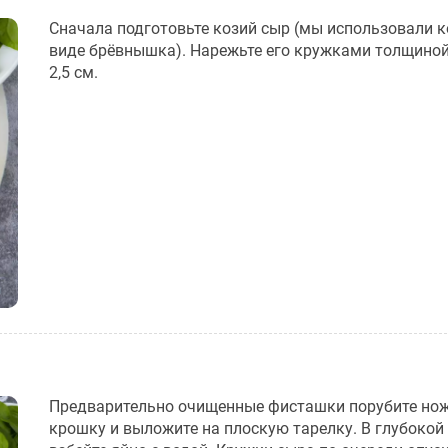
Сначала подготовьте козий сыр (мы использовали к
виде брёвнышка). Нарежьте его кружками толщино
2,5 см.
Предварительно очищенные фисташки порубите но
крошку и выложите на плоскую тарелку. В глубокой