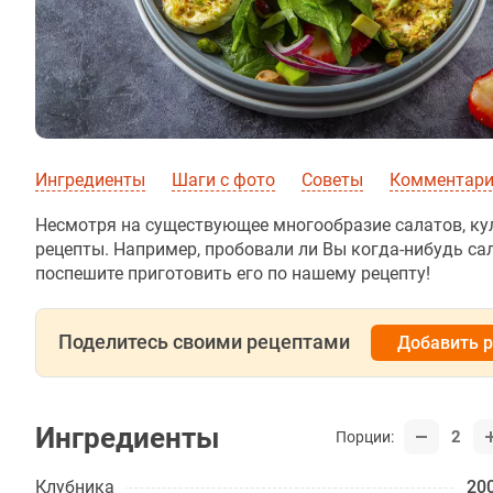
Ингредиенты
Шаги с фото
Советы
Комментарии
Несмотря на существующее многообразие салатов, к
рецепты. Например, пробовали ли Вы когда-нибудь са
поспешите приготовить его по нашему рецепту!
Поделитесь своими рецептами
Добавить 
Ингредиенты
2
Порции:
Клубника
200