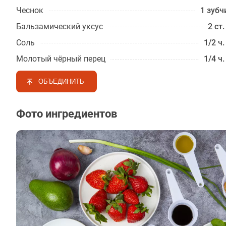
Чеснок
1 зубч
Бальзами­ческий уксус
2 ст.
Соль
1/2 ч.
Молотый чёрный перец
1/4 ч.
ОБЪЕДИНИТЬ
Фото ингредиентов