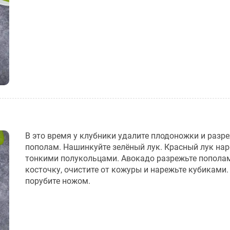
В это время у клубники удалите плодоножки и разр
пополам. Нашинкуйте зелёный лук. Красный лук на
тонкими полукольцами. Авокадо разрежьте пополам
косточку, очистите от кожуры и нарежьте кубиками
порубите ножом.