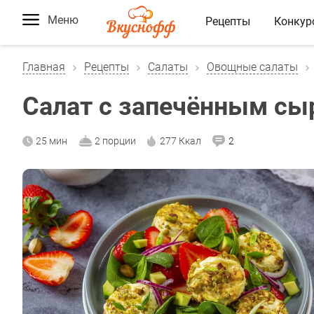
Меню
Рецепты
Конкур
Главная
Рецепты
Салаты
Овощные салаты
Салат с запечённым сы
25 мин
2 порции
277 Ккал
2