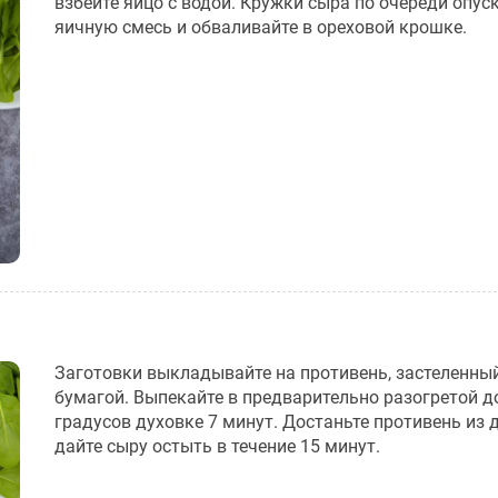
взбейте яйцо с водой. Кружки сыра по очереди опус
яичную смесь и обваливайте в ореховой крошке.
Заготовки выкладывайте на противень, застеленны
бумагой. Выпекайте в предварительно разогретой д
градусов духовке 7 минут. Достаньте противень из 
дайте сыру остыть в течение 15 минут.