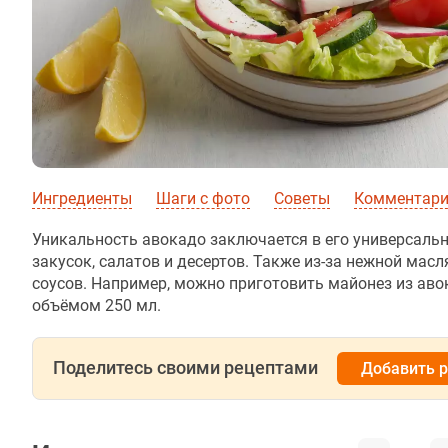
Ингредиенты
Шаги с фото
Советы
Комментар
Уникальность авокадо заключается в его универсаль
закусок, салатов и десертов. Также из-за нежной мас
соусов. Например, можно приготовить майонез из аво
объёмом 250 мл.
Поделитесь своими рецептами
Добавить 