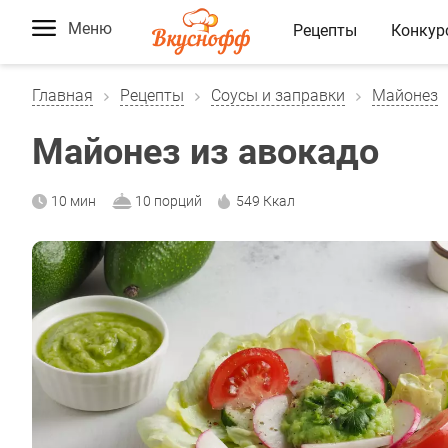
Меню
Рецепты
Конкур
Главная
Рецепты
Соусы и заправки
Майонез
Майонез из авокадо
10 мин
10 порций
549 Ккал