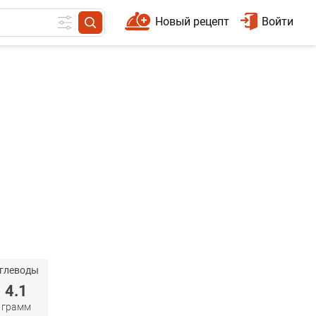
Новый рецепт
Войти
глеводы
4.1
грамм