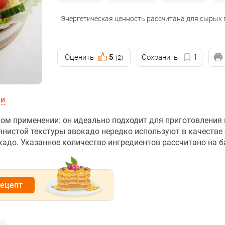
Энергетическая ценность рассчитана для сырых
Оценить
5
Сохранить
1
(2)
ии
ном применении: он идеально подходит для приготовления
лянистой текстуры авокадо нередко используют в качестве
кадо. Указанное количество ингредиентов рассчитано на б
рецепт