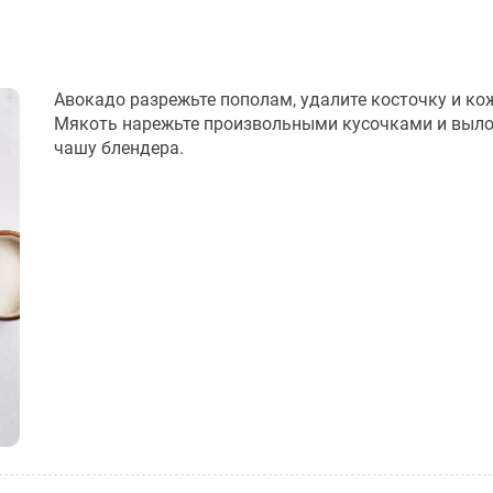
Авокадо разрежьте пополам, удалите косточку и ко
Мякоть нарежьте произвольными кусочками и выло
чашу блендера.