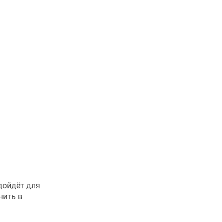
дойдёт для
нить в