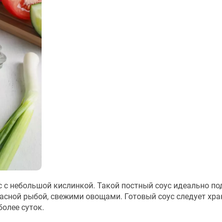
с с небольшой кислинкой. Такой постный соус идеально по
асной рыбой, свежими овощами. Готовый соус следует хра
олее суток.