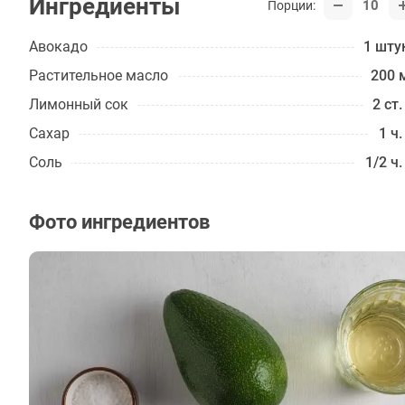
Ингредиенты
10
Порции:
Авокадо
1 шту
Растительное масло
200 
Лимонный сок
2 ст.
Сахар
1 ч.
Соль
1/2 ч.
Фото ингредиентов