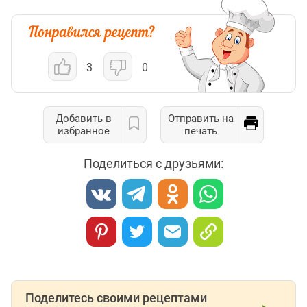
3
0
Добавить в
Отправить на
избранное
печать
Поделиться с друзьями:
Поделитесь своими рецептами