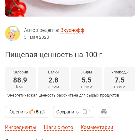
Автор рецепта:
Вкуснофф
31 мая 2023
Пищевая ценность на 100 г
Калории
Белки
Жиры
Углеводы
88.9
2.8
5.5
7.5
Ккал
грамм
грамм
грамм
Энергетическая ценность рассчитана для сырых продуктов
Оценить
5
Сохранить
1
(3)
Ингредиенты
Шаги с фото
Комментарии