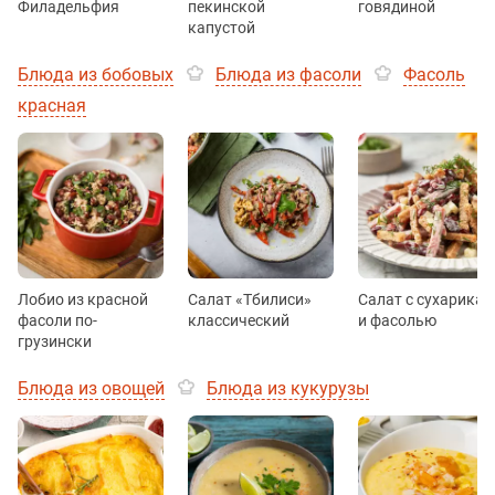
Филадельфия
пекинской
говядиной
капустой
Блюда из бобовых
Блюда из фасоли
Фасоль
красная
Лобио из красной
Салат «Тбилиси»
Салат с сухарика
фасоли по-
классический
и фасолью
грузински
Блюда из овощей
Блюда из кукурузы