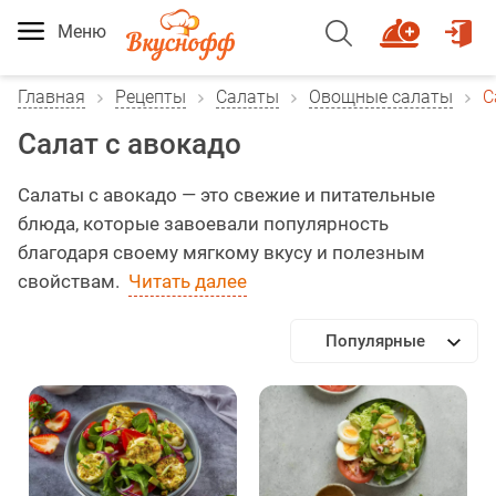
Меню
Главная
Рецепты
Салаты
Овощные салаты
С
Салат с авокадо
Салаты с авокадо — это свежие и питательные
блюда, которые завоевали популярность
благодаря своему мягкому вкусу и полезным
свойствам.
Читать далее
Популярные