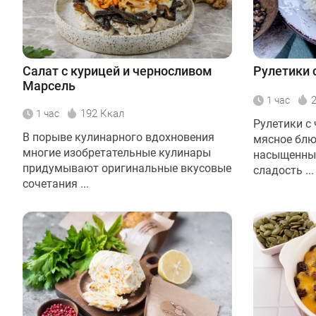
Салат с курицей и черносливом
Рулетики 
Марсель
1 час
192 Ккал
1 час
Рулетики с
В порыве кулинарного вдохновения
мясное блю
многие изобретательные кулинары
насыщенный
придумывают оригинальные вкусовые
сладость ...
сочетания ...