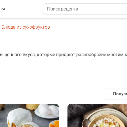
сы
Блюда из сухофруктов
асыщенного вкуса, которые придают разнообразие многим
Попул