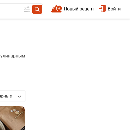
Новый рецепт
Войти
 кулинарным
ярные