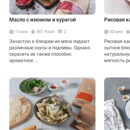
Масло с изюмом и курагой
Рисовая к
401 Ккал
10 мин
2
30 мин
Зачастую к блюдам из мяса подают
Рисовая ка
различные соусы и подливы. Однако
сытное блю
скрасить их также способно
натуральну
ароматное ...
мягкость рис