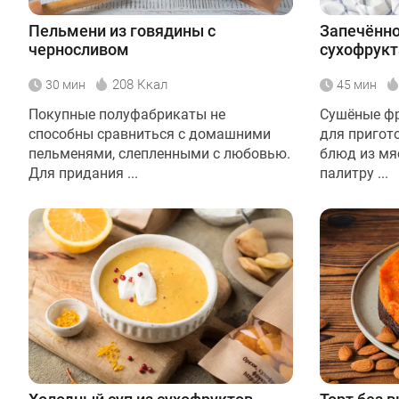
Пельмени из говядины с
Запечённо
черносливом
сухофрук
208 Ккал
30 мин
45 мин
Покупные полуфабрикаты не
Сушёные фр
способны сравниться с домашними
для пригот
пельменями, слепленными с любовью.
блюд из мя
Для придания ...
палитру ...