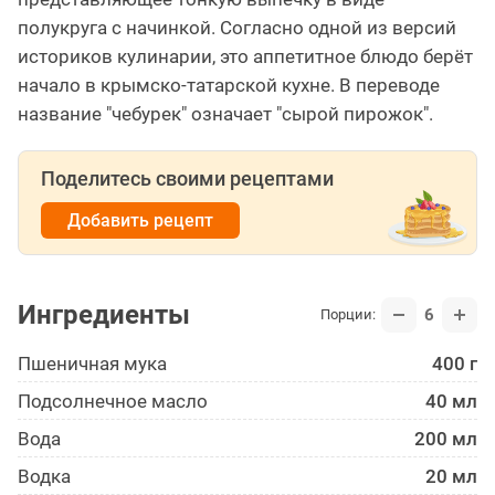
полукруга с начинкой. Согласно одной из версий
историков кулинарии, это аппетитное блюдо берёт
начало в крымско-татарской кухне. В переводе
название "чебурек" означает "сырой пирожок".
Поделитесь своими рецептами
Добавить рецепт
Ингредиенты
6
Порции:
Пшеничная мука
400 г
Подсолнечное масло
40 мл
Вода
200 мл
Водка
20 мл