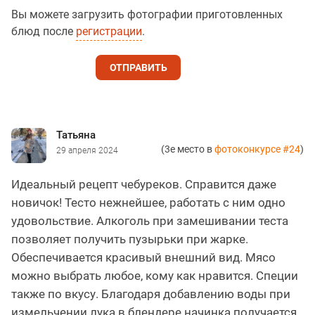
Вы можете загрузить фотографии приготовленных
блюд после
регистрации
.
ОТПРАВИТЬ
Татьяна
(3е место в
фотоконкурсе #24
)
29 апреля 2024
Идеальный рецепт чебуреков. Справится даже
новичок! Тесто нежнейшее, работать с ним одно
удовольствие. Алкоголь при замешивании теста
позволяет получить пузырьки при жарке.
Обеспечивается красивый внешний вид. Мясо
можно выбрать любое, кому как нравится. Специи
также по вкусу. Благодаря добавлению воды при
измельчении лука в блендере начинка получается