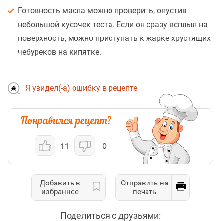
Готовность масла можно проверить, опустив
небольшой кусочек теста. Если он сразу всплыл на
поверхность, можно приступать к жарке хрустящих
чебуреков на кипятке.
Я увидел(-а) ошибку в рецепте
11
0
Добавить в
Отправить на
избранное
печать
Поделиться с друзьями: