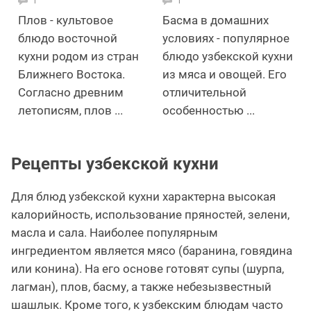
Плов - культовое
Басма в домашних
блюдо восточной
условиях - популярное
кухни родом из стран
блюдо узбекской кухни
Ближнего Востока.
из мяса и овощей. Его
Согласно древним
отличительной
летописям, плов ...
особенностью ...
Рецепты узбекской кухни
Для блюд узбекской кухни характерна высокая
калорийность, использование пряностей, зелени,
масла и сала. Наиболее популярным
ингредиентом является мясо (баранина, говядина
или конина). На его основе готовят супы (шурпа,
лагман), плов, басму, а также небезызвестный
шашлык. Кроме того, к узбекским блюдам часто