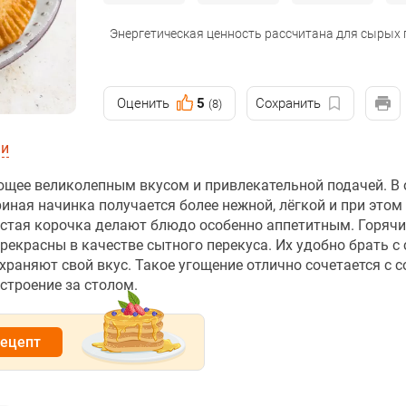
Энергетическая ценность рассчитана для сырых
Оценить
5
Сохранить
(8)
ии
ующее великолепным вкусом и привлекательной подачей. В 
иная начинка получается более нежной, лёгкой и при этом
истая корочка делают блюдо особенно аппетитным. Горячи
рекрасны в качестве сытного перекуса. Их удобно брать с 
храняют свой вкус. Такое угощение отлично сочетается с с
строение за столом.
рецепт