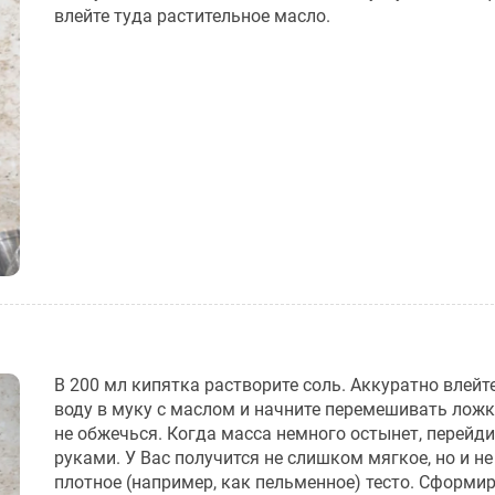
влейте туда растительное масло.
В 200 мл кипятка растворите соль. Аккуратно влейт
воду в муку с маслом и начните перемешивать ложк
не обжечься. Когда масса немного остынет, перейди
руками. У Вас получится не слишком мягкое, но и н
плотное (например, как пельменное) тесто. Сформир