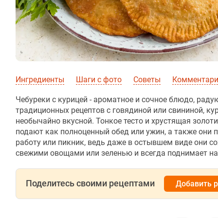
Ингредиенты
Шаги с фото
Советы
Комментар
Чебуреки с курицей - ароматное и сочное блюдо, рад
традиционных рецептов с говядиной или свининой, кур
необычайно вкусной. Тонкое тесто и хрустящая золот
подают как полноценный обед или ужин, а также они п
работу или пикник, ведь даже в остывшем виде они со
свежими овощами или зеленью и всегда поднимает на
Поделитесь своими рецептами
Добавить 