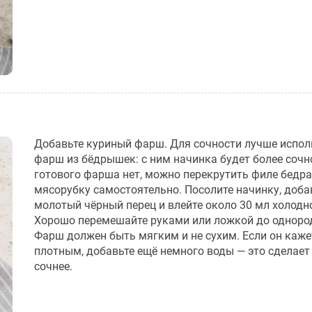
Добавьте куриный фарш. Для сочности лучше испол
фарш из бёдрышек: с ним начинка будет более сочн
готового фарша нет, можно перекрутить филе бедра
мясорубку самостоятельно. Посолите начинку, доба
молотый чёрный перец и влейте около 30 мл холодн
Хорошо перемешайте руками или ложкой до одноро
Фарш должен быть мягким и не сухим. Если он каже
плотным, добавьте ещё немного воды — это сделает
сочнее.