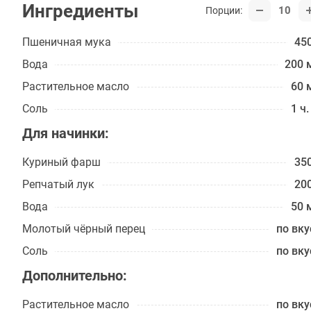
Ингредиенты
10
Порции:
Пшеничная мука
450
Вода
200 
Растительное масло
60 
Соль
1 ч.
Для начинки:
Куриный фарш
350
Репчатый лук
200
Вода
50 
Молотый чёрный перец
по вку
Соль
по вку
Дополнительно:
Растительное масло
по вку