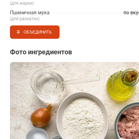
(для жарки)
Пшеничная мука
по вку
(для раскатки)
ОБЪЕДИНИТЬ
Фото ингредиентов