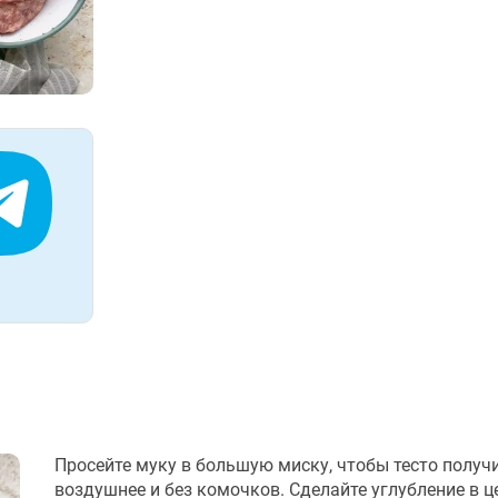
Просейте муку в большую миску, чтобы тесто получ
воздушнее и без комочков. Сделайте углубление в ц