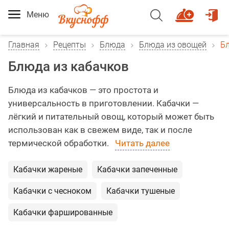
Меню
Главная
Рецепты
Блюда
Блюда из овощей
Б
Блюда из кабачков
Блюда из кабачков — это простота и
универсальность в приготовлении. Кабачки —
лёгкий и питательный овощ, который может быть
использован как в свежем виде, так и после
термической обработки.
Читать далее
Кабачки жареные
Кабачки запеченные
Кабачки с чесноком
Кабачки тушеные
Кабачки фаршированные