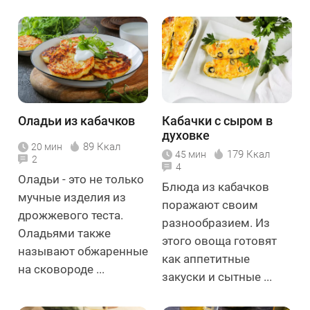
Оладьи из кабачков
Кабачки с сыром в
духовке
89 Ккал
20 мин
179 Ккал
45 мин
2
4
Оладьи - это не только
Блюда из кабачков
мучные изделия из
поражают своим
дрожжевого теста.
разнообразием. Из
Оладьями также
этого овоща готовят
называют обжаренные
как аппетитные
на сковороде ...
закуски и сытные ...