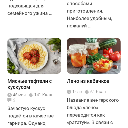
способами
подходящая для
приготовления.
семейного ужина ...
Наиболее удобным,
пожалуй ...
Мясные тефтели с
Лечо из кабачков
кускусом
61 Ккал
1 час
141 Ккал
45 мин
Название венгерского
2
блюда «лечо»
Зачастую кускус
переводится как
подаётся в качестве
«рататуй». В связи с
гарнира. Однако,