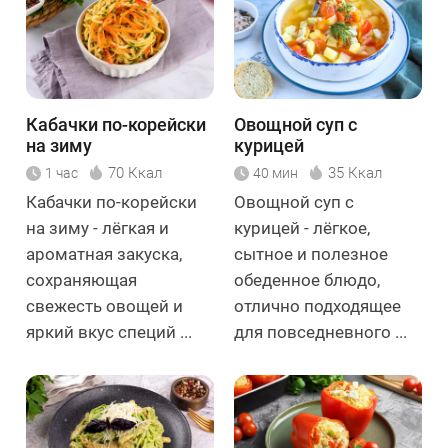
Кабачки по-корейски
Овощной суп с
на зиму
курицей
70 Ккал
35 Ккал
1 час
40 мин
Кабачки по-корейски
Овощной суп с
на зиму - лёгкая и
курицей - лёгкое,
ароматная закуска,
сытное и полезное
сохраняющая
обеденное блюдо,
свежесть овощей и
отлично подходящее
яркий вкус специй ...
для повседневного ...