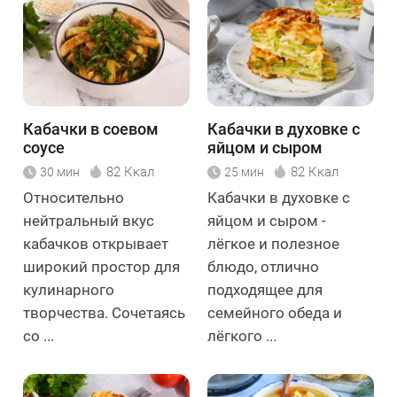
Кабачки в соевом
Кабачки в духовке с
соусе
яйцом и сыром
82 Ккал
82 Ккал
30 мин
25 мин
Относительно
Кабачки в духовке с
нейтральный вкус
яйцом и сыром -
кабачков открывает
лёгкое и полезное
широкий простор для
блюдо, отлично
кулинарного
подходящее для
творчества. Сочетаясь
семейного обеда и
со ...
лёгкого ...