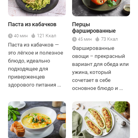
Паста из кабачков
Перцы
фаршированные
121 Ккал
40 мин
кускусом
73 Ккал
45 мин
Паста из кабачков —
Фаршированные
это лёгкое и полезное
овощи – прекрасный
блюдо, идеально
вариант для обеда или
подходящее для
ужина, который
приверженцев
сочетает в себе
здорового питания ...
основное блюдо и ...