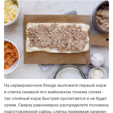
На сервировочное блюдо выложите первый корж
и слегка смажьте его майонезом тонким слоем -
так слоёный корж быстрее пропитается и не будет
сухим. Сверху равномерно распределите половину
подготовленной сайры, слегка прижимая начинку