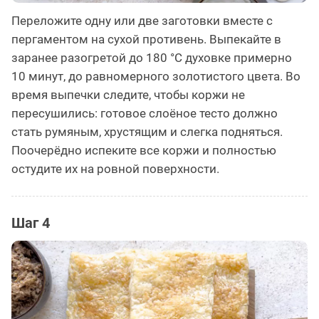
Переложите одну или две заготовки вместе с
пергаментом на сухой противень. Выпекайте в
заранее разогретой до 180 °C духовке примерно
10 минут, до равномерного золотистого цвета. Во
время выпечки следите, чтобы коржи не
пересушились: готовое слоёное тесто должно
стать румяным, хрустящим и слегка подняться.
Поочерёдно испеките все коржи и полностью
остудите их на ровной поверхности.
Шаг 4