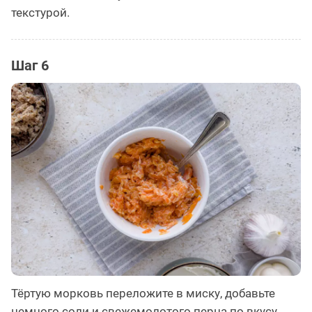
текстурой.
Шаг 6
Тёртую морковь переложите в миску, добавьте
немного соли и свежемолотого перца по вкусу,