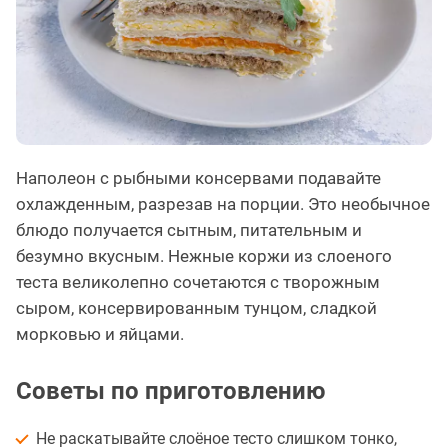
Наполеон с рыбными консервами подавайте
охлажденным, разрезав на порции. Это необычное
блюдо получается сытным, питательным и
безумно вкусным. Нежные коржи из слоеного
теста великолепно сочетаются с творожным
сыром, консервированным тунцом, сладкой
морковью и яйцами.
Советы по приготовлению
Не раскатывайте слоёное тесто слишком тонко,