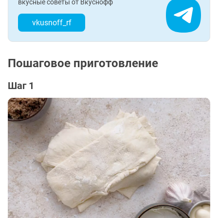
вкусные советы от Вкуснофф
vkusnoff_rf
Пошаговое приготовление
Шаг 1