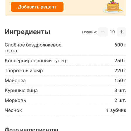
Добавить рецепт
Ингредиенты
10
Порции:
Слоёное бездрожжевое
600 г
тесто
Консервированный тунец
250 г
Творожный сыр
220 г
Майонез
150 г
Куриные яйца
3 шт.
Морковь
2 шт.
Чеснок
1 зубчик
Фото ингредиентов