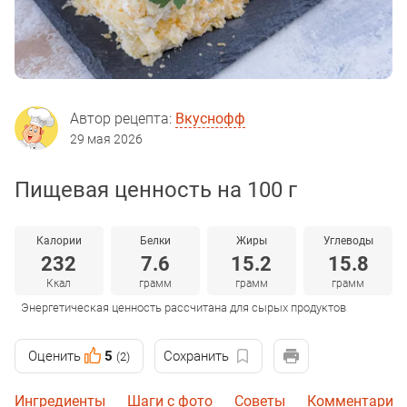
Автор рецепта:
Вкуснофф
29 мая 2026
Пищевая ценность на 100 г
Калории
Белки
Жиры
Углеводы
232
7.6
15.2
15.8
Ккал
грамм
грамм
грамм
Энергетическая ценность рассчитана для сырых продуктов
Оценить
5
Сохранить
(2)
Ингредиенты
Шаги с фото
Советы
Комментарии