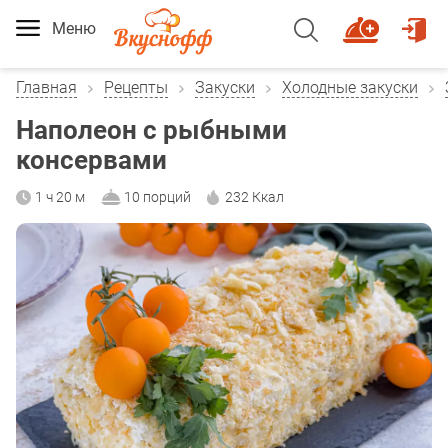
Меню
Главная
Рецепты
Закуски
Холодные закуски
Наполеон с рыбными
консервами
1 ч 20 м
10 порций
232 Ккал